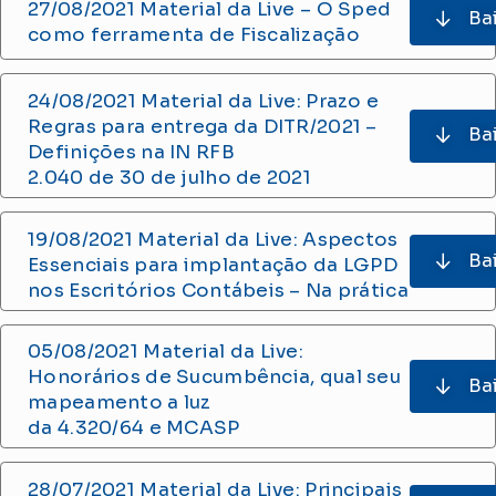
27/08/2021 Material da Live – O Sped
Ba
como ferramenta de Fiscalização
24/08/2021 Material da Live: Prazo e
Regras para entrega da DITR/2021 –
Ba
Definições na IN RFB
2.040 de 30 de julho de 2021
19/08/2021 Material da Live: Aspectos
Ba
Essenciais para implantação da LGPD
nos Escritórios Contábeis – Na prática
05/08/2021 Material da Live:
Honorários de Sucumbência, qual seu
Ba
mapeamento a luz
da 4.320/64 e MCASP
28/07/2021 Material da Live: Principais