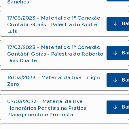
Sanches
17/03/2023 – Material do 1º Conexão
Ba
Contábil Goiás - Palestra do André
Luis
17/03/2023 – Material do 1º Conexão
Ba
Contábil Goiás - Palestra do Roberto
Dias Duarte
14/03/2023 – Material da Live: Litígio
Ba
Zero
07/03/2023 – Material da Live:
Ba
Honorários Periciais na Prática:
Planejamento e Proposta