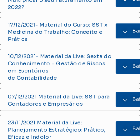
Multiplicar o seu Faturamento em
2022?
17/12/2021- Material do Curso: SST x
Ba
Medicina do Trabalho: Conceito e
Prática
10/12/2021- Material da Live: Sexta do
Conhecimento – Gestão de Riscos
Ba
em Escritórios
de Contabilidade
07/12/2021 Material da Live: SST para
Ba
Contadores e Empresários
23/11/2021 Material da Live:
Ba
Planejamento Estratégico: Prático,
Eficaz e Indolor