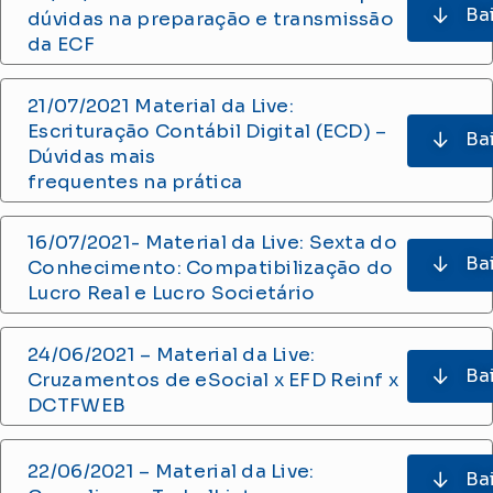
Ba
dúvidas na preparação e transmissão
da ECF
21/07/2021 Material da Live:
Escrituração Contábil Digital (ECD) –
Ba
Dúvidas mais
frequentes na prática
16/07/2021- Material da Live: Sexta do
Ba
Conhecimento: Compatibilização do
Lucro Real e Lucro Societário
24/06/2021 – Material da Live:
Ba
Cruzamentos de eSocial x EFD Reinf x
DCTFWEB
22/06/2021 – Material da Live:
Ba