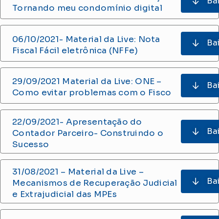
Ba
Tornando meu condomínio digital
06/10/2021- Material da Live: Nota
Ba
Fiscal Fácil eletrônica (NFFe)
29/09/2021 Material da Live: ONE –
Ba
Como evitar problemas com o Fisco
22/09/2021- Apresentação do
Ba
Contador Parceiro- Construindo o
Sucesso
31/08/2021 – Material da Live –
Ba
Mecanismos de Recuperação Judicial
e Extrajudicial das MPEs