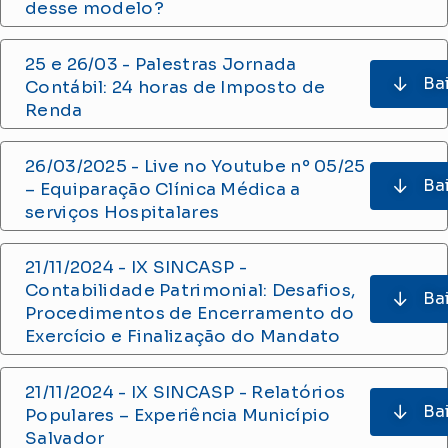
desse modelo?
25 e 26/03 - Palestras Jornada
Ba
Contábil: 24 horas de Imposto de
Renda
26/03/2025 - Live no Youtube nº 05/25
Ba
– Equiparação Clínica Médica a
serviços Hospitalares
21/11/2024 - IX SINCASP -
Contabilidade Patrimonial: Desafios,
Ba
Procedimentos de Encerramento do
Exercício e Finalização do Mandato
21/11/2024 - IX SINCASP - Relatórios
Ba
Populares – Experiência Município
Salvador