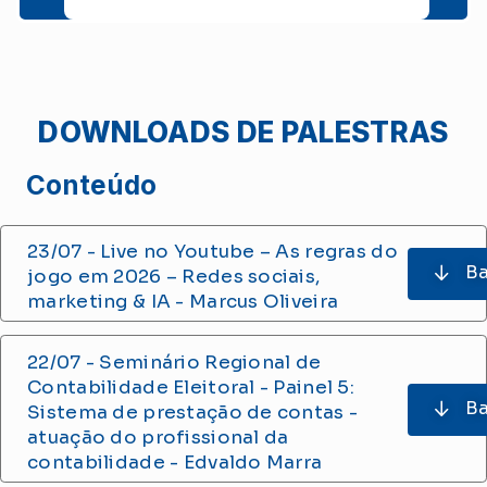
DOWNLOADS DE PALESTRAS
Conteúdo
23/07 - Live no Youtube – As regras do
Ba
jogo em 2026 – Redes sociais,
marketing & IA - Marcus Oliveira
22/07 - Seminário Regional de
Contabilidade Eleitoral - Painel 5:
Ba
Sistema de prestação de contas -
atuação do profissional da
contabilidade - Edvaldo Marra