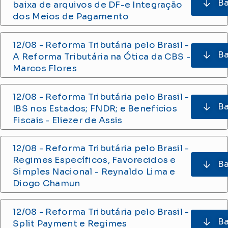
Ba
baixa de arquivos de DF-e Integração
dos
Meios de Pagamento
12/08 - Reforma Tributária pelo Brasil -
Ba
A Reforma Tributária na Ótica da CBS -
Marcos Flores
12/08 - Reforma Tributária pelo Brasil -
Ba
IBS nos Estados; FNDR; e Benefícios
Fiscais - Eliezer de Assis
12/08 - Reforma Tributária pelo Brasil -
Regimes Específicos, Favorecidos e
Ba
Simples Nacional - Reynaldo Lima e
Diogo Chamun
12/08 - Reforma Tributária pelo Brasil -
Ba
Split Payment e Regimes