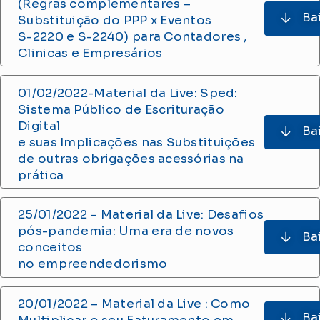
(Regras complementares –
Ba
Substituição do PPP x Eventos
S-2220 e S-2240) para Contadores ,
Clinicas e Empresários
01/02/2022-Material da Live: Sped:
Sistema Público de Escrituração
Digital
Ba
e suas Implicações nas Substituições
de outras obrigações acessórias na
prática
25/01/2022 – Material da Live: Desafios
pós-pandemia: Uma era de novos
Ba
conceitos
no empreendedorismo
20/01/2022 – Material da Live : Como
Ba