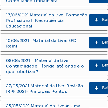
Compliance Trabalhista
17/06/2021 Material da Live: Formação
Ba
Profissional- Neurociência
Educacional
10/06/2021- Material da Live: EFD-
Ba
Reinf
08/06/2021 – Material da Live:
Ba
Contabilidade Híbrida, até onde e o
que robotizar?
27/05/2021 Material da Live: Revisão
Ba
IRPF 2021- Principais Pontos
25/05/2021 Material da Live 4: Uma