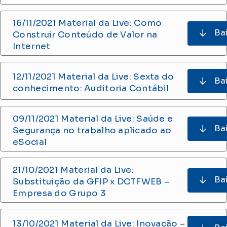
16/11/2021 Material da Live: Como
Ba
Construir Conteúdo de Valor na
Internet
12/11/2021 Material da Live: Sexta do
Ba
conhecimento: Auditoria Contábil
09/11/2021 Material da Live: Saúde e
Ba
Segurança no trabalho aplicado ao
eSocial
21/10/2021 Material da Live:
Ba
Substituição da GFIP x DCTFWEB –
Empresa do Grupo 3
13/10/2021 Material da Live: Inovação –