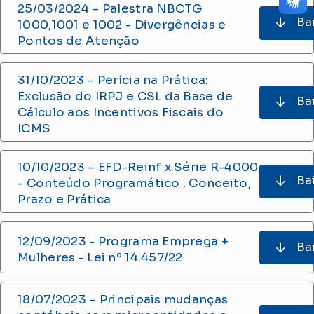
25/03/2024 – Palestra NBCTG
Ba
1000,1001 e 1002 - Divergências e
Pontos de Atenção
31/10/2023 – Perícia na Prática:
Exclusão do IRPJ e CSL da Base de
Ba
Cálculo aos Incentivos Fiscais do
ICMS
10/10/2023 – EFD-Reinf x Série R-4000
Ba
- Conteúdo Programático : Conceito,
Prazo e Prática
12/09/2023 - Programa Emprega +
Ba
Mulheres - Lei nº 14.457/22
18/07/2023 – Principais mudanças