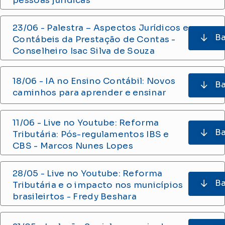
pessoas jurídicas
23/06 - Palestra – Aspectos Jurídicos e
Ba
Contábeis da Prestação de Contas -
Conselheiro Isac Silva de Souza
18/06 - IA no Ensino Contábil: Novos
Ba
caminhos para aprender e ensinar
11/06 - Live no Youtube: Reforma
Ba
Tributária: Pós-regulamentos IBS e
CBS - Marcos Nunes Lopes
28/05 - Live no Youtube: Reforma
Ba
Tributária e o impacto nos municípios
brasileirtos - Fredy Beshara