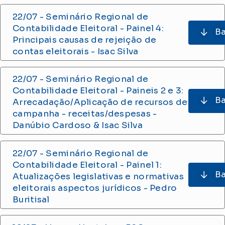
22/07 - Seminário Regional de
Contabilidade Eleitoral - Painel 4:
Ba
Principais causas de rejeição de
contas eleitorais - Isac Silva
22/07 - Seminário Regional de
Contabilidade Eleitoral - Paineis 2 e 3:
Ba
Arrecadação/Aplicação de recursos de
campanha - receitas/despesas -
Danúbio Cardoso & Isac Silva
22/07 - Seminário Regional de
Contabilidade Eleitoral - Painel 1:
Ba
Atualizações legislativas e normativas
eleitorais aspectos jurídicos - Pedro
Buritisal