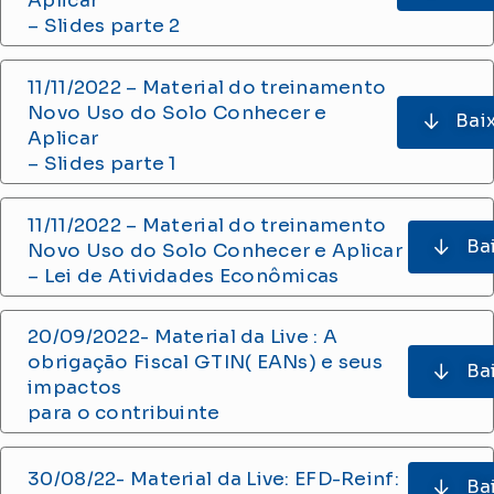
Aplicar
– Slides parte 2
11/11/2022 – Material do treinamento
Novo Uso do Solo Conhecer e
Bai
Aplicar
– Slides parte 1
11/11/2022 – Material do treinamento
Ba
Novo Uso do Solo Conhecer e Aplicar
– Lei de Atividades Econômicas
20/09/2022- Material da Live : A
obrigação Fiscal GTIN( EANs) e seus
Ba
impactos
para o contribuinte
30/08/22- Material da Live: EFD-Reinf:
Ba