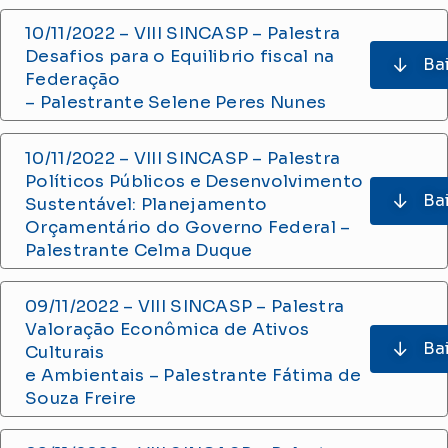
10/11/2022 – VIII SINCASP – Palestra
Desafios para o Equilibrio fiscal na
Ba
Federação
– Palestrante Selene Peres Nunes
10/11/2022 – VIII SINCASP – Palestra
Políticos Públicos e Desenvolvimento
Ba
Sustentável: Planejamento
Orçamentário do Governo Federal –
Palestrante Celma Duque
09/11/2022 – VIII SINCASP – Palestra
Valoração Econômica de Ativos
Ba
Culturais
e Ambientais – Palestrante Fátima de
Souza Freire