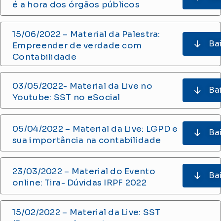
é a hora dos órgãos públicos
15/06/2022 – Material da Palestra:
Ba
Empreender de verdade com
Contabilidade
03/05/2022- Material da Live no
Ba
Youtube: SST no eSocial
05/04/2022 – Material da Live: LGPD e
Ba
sua importância na contabilidade
23/03/2022 – Material do Evento
Ba
online: Tira- Dúvidas IRPF 2022
15/02/2022 – Material da Live: SST