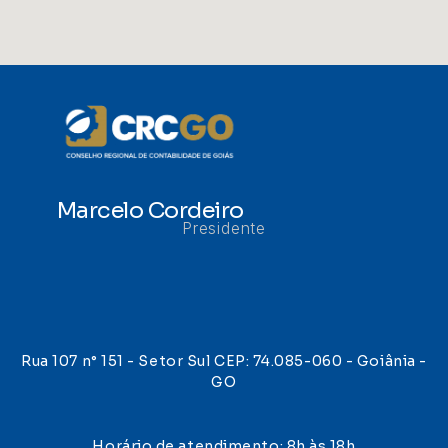
Marcelo Cordeiro
Presidente
Rua 107 n° 151 - Setor Sul CEP: 74.085-060 - Goiânia -
GO
Horário de atendimento: 8h às 18h