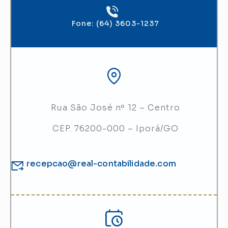
Fone: (64) 3603-1237
Rua São José nº 12 – Centro
CEP. 76200-000 – Iporá/GO
recepcao@real-contabilidade.com