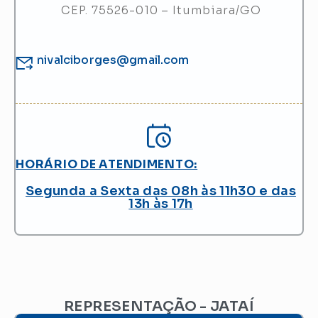
CEP. 75526-010 – Itumbiara/GO
nivalciborges@gmail.com
HORÁRIO DE ATENDIMENTO:
Segunda a Sexta das 08h às 11h30 e das
13h às 17h
REPRESENTAÇÃO - JATAÍ