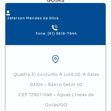
GOIÁS
Jeferson Mendes da Silva
Fone: (61) 3618-7644
Quadra 31 conjunto A Lote 02-A Salas
03/04 – Bairro Setor 02
CEP 72901-048 – Águas Lindas de
Goiás/GO