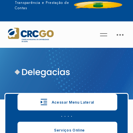
Transparência e Prestação de
Contas
Acessar Menu Lateral
. . . .
Serviços Online