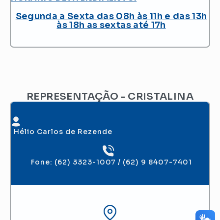
Segunda a Sexta das 08h às 11h e das 13h
às 18h as sextas até 17h
REPRESENTAÇÃO - CRISTALINA
Hélio Carlos de Rezende
Fone: (62) 3323-1007 / (62) 9 8407-7401