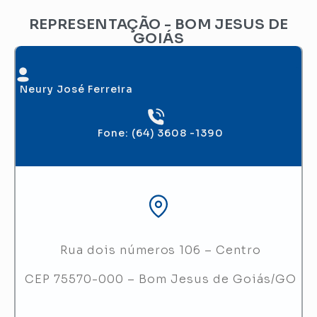
REPRESENTAÇÃO - BOM JESUS DE
GOIÁS
Neury José Ferreira
Fone: (64) 3608 -1390
Rua dois números 106 – Centro
CEP 75570-000 – Bom Jesus de Goiás/GO