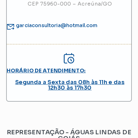
CEP 75960-000 – Acreúna/GO
garciaconsultoria@hotmail.com
HORÁRIO DE ATENDIMENTO:
Segunda a Sexta das 08h às 11h e das
12h30 às 17h30
REPRESENTAÇÃO - ÁGUAS LINDAS DE