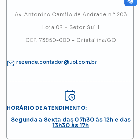
Av. Antonino Camilo de Andrade n.° 203
Loja 02 – Setor Sul I
CEP. 73850-000 – Cristalina/GO
rezende.contador@uol.com.br
HORÁRIO DE ATENDIMENTO:
Segunda a Sexta das 07h30 às 12h e das
13h30 às 17h