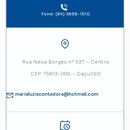
Fone: (64) 3656-1510
Rua Neca Borges nº 537 – Centro
CEP. 75813-000 – Caçu/GO
marialuziacontadora@hotmail.com