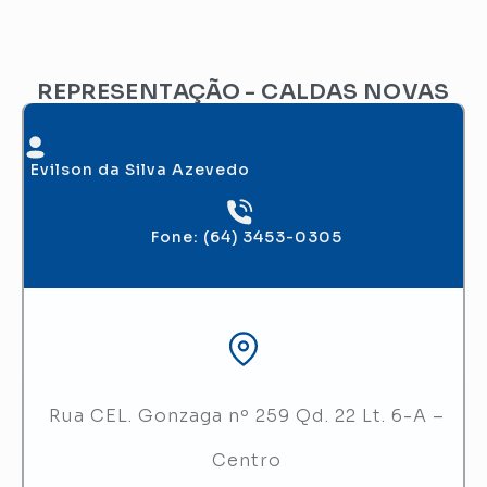
REPRESENTAÇÃO - CALDAS NOVAS
Evilson da Silva Azevedo
Fone: (64) 3453-0305
Rua CEL. Gonzaga nº 259 Qd. 22 Lt. 6-A –
Centro