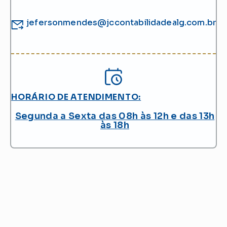
jefersonmendes@jccontabilidadealg.com.br
HORÁRIO DE ATENDIMENTO:
Segunda a Sexta das 08h às 12h e das 13h
às 18h