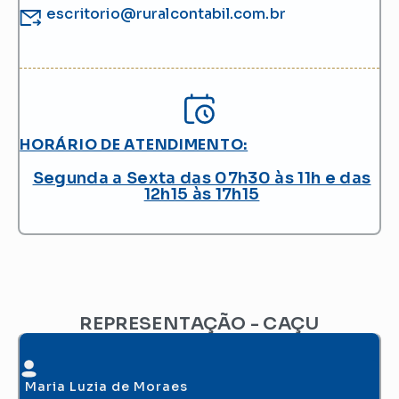
escritorio@ruralcontabil.com.br
HORÁRIO DE ATENDIMENTO:
Segunda a Sexta das 07h30 às 11h e das
12h15 às 17h15
REPRESENTAÇÃO - CAÇU
Maria Luzia de Moraes