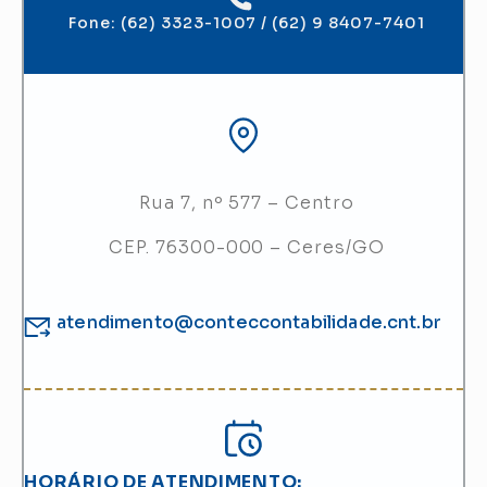
Fone: (62) 3323-1007 / (62) 9 8407-7401
Rua 7, nº
577 – Centro
CEP. 76300-000 – Ceres/GO
atendimento@conteccontabilidade.cnt.br
HORÁRIO DE ATENDIMENTO: