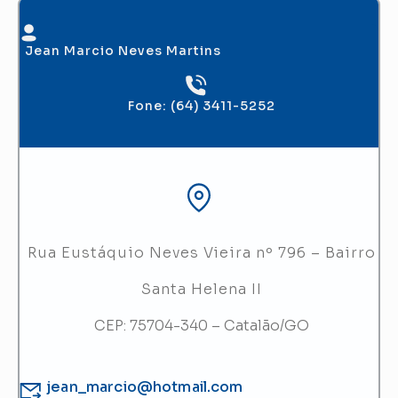
Jean Marcio Neves Martins
Fone: (64) 3411-5252
Rua Eustáquio Neves Vieira nº 796 – Bairro
Santa Helena II
CEP: 75704-340 –
Catalão/GO
jean_marcio@hotmail.com