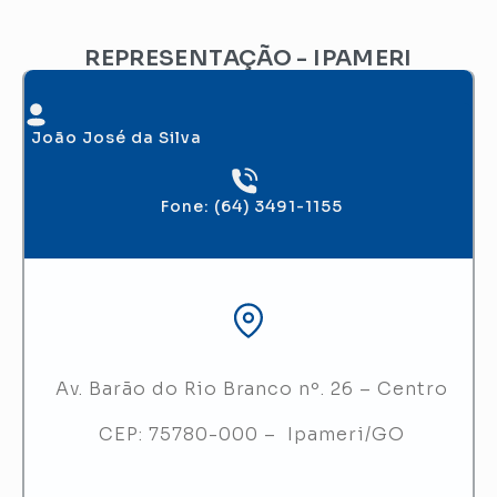
REPRESENTAÇÃO - IPAMERI
João José da Silva
Fone: (64) 3491-1155
Av. Barão do Rio Branco nº. 26 – Centro
CEP: 75780-000 – Ipameri/GO