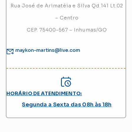
Rua José de Arimatéia e Silva­­ Qd.141 Lt.02
– Centro
CEP. 75400-567 – Inhumas/GO
maykon-martins@live.com
HORÁRIO DE ATENDIMENTO:
Segunda a Sexta das 08h às 18h