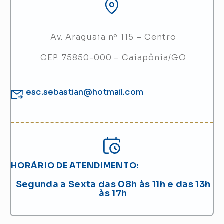
Av. Araguaia nº 115 – Centro
CEP. 75850-000 – Caiapônia/GO
esc.sebastian@hotmail.com
HORÁRIO DE ATENDIMENTO:
Segunda a Sexta das 08h às 11h e das 13h
às 17h