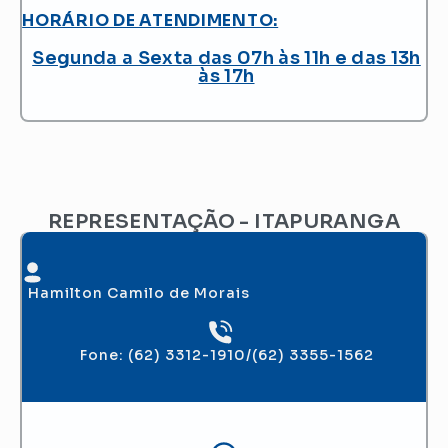
HORÁRIO DE ATENDIMENTO:
Segunda a Sexta das 07h às 11h e das 13h
às 17h
REPRESENTAÇÃO - ITAPURANGA
Hamilton Camilo de Morais
Fone: (62) 3312-1910/(62) 3355-1562