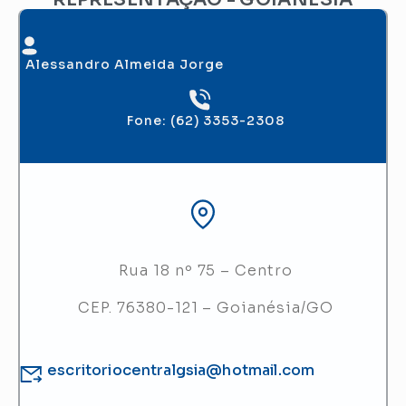
Alessandro Almeida Jorge
Fone: (62) 3353-2308
Rua 18 nº 75 – Centro
CEP. 76380-121 – Goianésia/GO
escritoriocentralgsia@hotmail.com