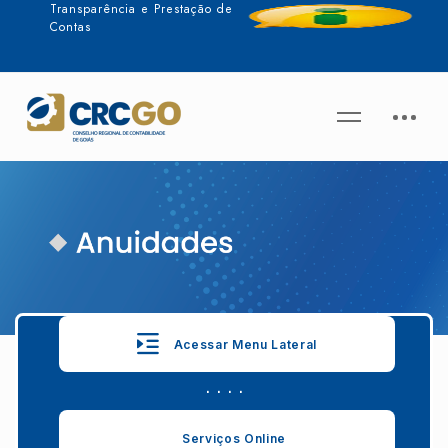
Transparência e Prestação de
Contas
Acessar Menu Lateral
. . . .
Serviços Online