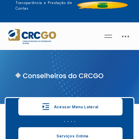
Transparência e Prestação de
Contas
Acessar Menu Lateral
. . . .
Serviços Online