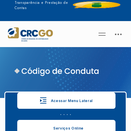
Transparência e Prestação de
Contas
Acessar Menu Lateral
. . . .
Serviços Online