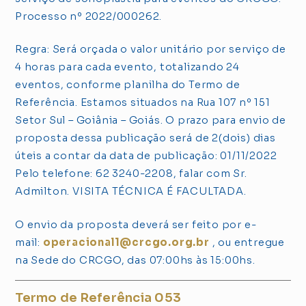
Processo nº 2022/000262.
Regra: Será orçada o valor unitário por serviço de
4 horas para cada evento, totalizando 24
eventos, conforme planilha do Termo de
Referência. Estamos situados na Rua 107 nº 151
Setor Sul – Goiânia – Goiás. O prazo para envio de
proposta dessa publicação será de 2(dois) dias
úteis a contar da data de publicação: 01/11/2022
Pelo telefone: 62 3240-2208, falar com Sr.
Admilton. VISITA TÉCNICA É FACULTADA.
O envio da proposta deverá ser feito por e-
mail:
operacional1@crcgo.org.br
, ou entregue
na Sede do CRCGO, das 07:00hs às 15:00hs.
Termo de Referência 053