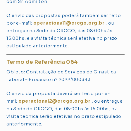
com Sr. Admilton.
O envio das propostas poderá também ser feito
por e-mail:
operacional1@crcgo.org.br
, ou
entregue na Sede do CRCGO, das 08:00hs às
15:00hs, e a visita técnica será efetiva no prazo
estipulado anteriormente.
Termo de Referência 064
Objeto: Contratação de Serviços de Ginástica
Laboral – Processo nº 2022/000393.
O envio da proposta deverá ser feito por e-
mail:
operacional2@crcgo.org.br
, ou entregue
na Sede do CRCGO, das 08:00hs às 15:00hs, e a
visita técnica serão efetivas no prazo estipulado
anteriormente.