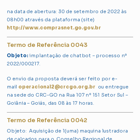
na data de abertura: 30 de setembro de 2022 às
08h00 através da plataforma (site)
http://www.comprasnet.go.gov.br
Termo de Referência 0043
Objeto:
implantação de chatbot – processo nº
2022/000217.
O envio da proposta deverá ser feito por e-
mail
operacional2@crcgo.org.br
ou entregue
na sede do CRC-GO na Rua 107 nº 151 Setor Sul –
Goiânia – Goiás, das 08 às 17 horas.
Termo de Referência 0042
Objeto: Aquisição de 1(uma) maquina lustradora
de calçados para o Conselho Regional de