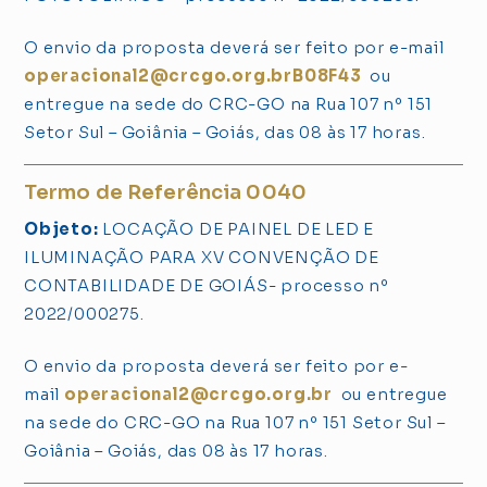
O envio da proposta deverá ser feito por e-mail
operacional2@crcgo.org.brB08F43
ou
entregue na sede do CRC-GO na Rua 107 nº 151
Setor Sul – Goiânia – Goiás, das 08 às 17 horas.
Termo de Referência 0040
Objeto:
LOCAÇÃO DE PAINEL DE LED E
ILUMINAÇÃO PARA XV CONVENÇÃO DE
CONTABILIDADE DE GOIÁS- processo nº
2022/000275.
O envio da proposta deverá ser feito por e-
mail
operacional2@crcgo.org.br
ou entregue
na sede do CRC-GO na Rua 107 nº 151 Setor Sul –
Goiânia – Goiás, das 08 às 17 horas.