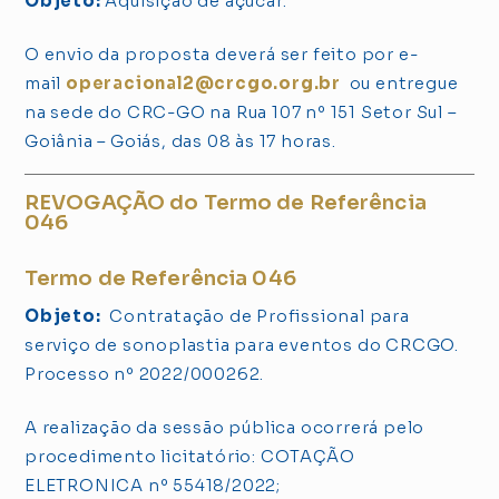
Objeto:
Aquisição de açúcar.
O envio da proposta deverá ser feito por e-
mail
operacional2@crcgo.org.br
ou entregue
na sede do CRC-GO na Rua 107 nº 151 Setor Sul –
Goiânia – Goiás, das 08 às 17 horas.
REVOGAÇÃO do Termo de Referência
046
Termo de Referência 046
Objeto:
Contratação de Profissional para
serviço de sonoplastia para eventos do CRCGO.
Processo nº 2022/000262.
A realização da sessão pública ocorrerá pelo
procedimento licitatório: COTAÇÃO
ELETRONICA nº 55418/2022;