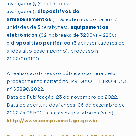
avançados
),
(4 notebooks
avançados),
dispositivos de
armazenamentos
(HDs externos portáteis: 3
unidades de 5 terabytes),
equipamentos
eletrônicos
(02 nobreaks de 3200va – 220v)
e
dispositivo periférico
(3 apresentadores de
slides alto desempenho), processo nº
2022/000100
A realização da sessão pública ocorrerá pelo
procedimento licitatório: PREGÃO ELETRONICO
nº 55890/2022.
Data de Publicação: 23 de novembro de 2022.
Data de abertura dos lances: 05 de dezembro de
2022 às 08h00, através da plataforma (site)
http://www.comprasnet.go.gov.br