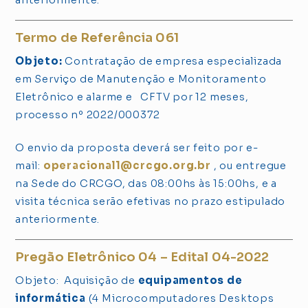
Termo de Referência 061
Objeto:
Contratação de empresa especializada
em Serviço de Manutenção e Monitoramento
Eletrônico e alarme e CFTV por 12 meses,
processo nº 2022/000372
O envio da proposta deverá ser feito por e-
mail:
operacional1@crcgo.org.br
, ou entregue
na Sede do CRCGO, das 08:00hs às 15:00hs, e a
visita técnica serão efetivas no prazo estipulado
anteriormente.
Pregão Eletrônico 04 – Edital 04-2022
Objeto: Aquisição de
equipamentos de
informática
(4 Microcomputadores Desktops