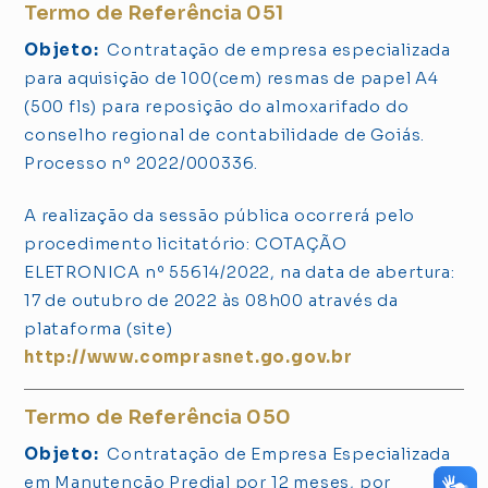
Termo de Referência 051
Objeto:
Contratação de empresa especializada
para aquisição de 100(cem) resmas de papel A4
(500 fls) para reposição do almoxarifado do
conselho regional de contabilidade de Goiás.
Processo nº 2022/000336.
A realização da sessão pública ocorrerá pelo
procedimento licitatório: COTAÇÃO
ELETRONICA nº 55614/2022, na data de abertura:
17 de outubro de 2022 às 08h00 através da
plataforma (site)
http://www.comprasnet.go.gov.br
Termo de Referência 050
Objeto:
Contratação de Empresa Especializada
em Manutenção Predial por 12 meses, por