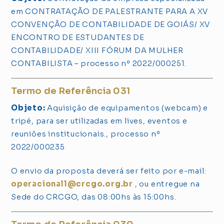
em CONTRATAÇÃO DE PALESTRANTE PARA A XV
CONVENÇÃO DE CONTABILIDADE DE GOIÁS/ XV
ENCONTRO DE ESTUDANTES DE
CONTABILIDADE/ XIII FÓRUM DA MULHER
CONTABILISTA – processo nº 2022/000251.
Termo de Referência 031
Objeto:
Aquisição de equipamentos (webcam) e
tripé, para ser utilizadas em lives, eventos e
reuniões institucionais., processo nº
2022/000235
O envio da proposta deverá ser feito por e-mail:
operacional1@crcgo.org.br
, ou entregue na
Sede do CRCGO, das 08:00hs às 15:00hs.