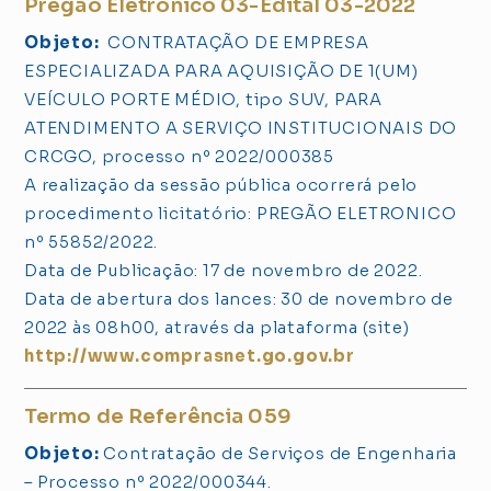
Pregão Eletrônico 03-Edital 03-2022
Objeto:
CONTRATAÇÃO DE EMPRESA
ESPECIALIZADA PARA AQUISIÇÃO DE 1(UM)
VEÍCULO PORTE MÉDIO, tipo SUV, PARA
ATENDIMENTO A SERVIÇO INSTITUCIONAIS DO
CRCGO, processo nº 2022/000385
A realização da sessão pública ocorrerá pelo
procedimento licitatório: PREGÃO ELETRONICO
nº 55852/2022.
Data de Publicação: 17 de novembro de 2022.
Data de abertura dos lances: 30 de novembro de
2022 às 08h00, através da plataforma (site)
http://www.comprasnet.go.gov.br
Termo de Referência 059
Objeto:
Contratação de Serviços de Engenharia
– Processo nº 2022/000344.