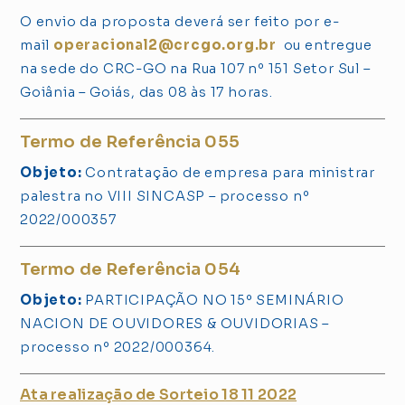
O envio da proposta deverá ser feito por e-
mail
operacional2@crcgo.org.br
ou entregue
na sede do CRC-GO na Rua 107 nº 151 Setor Sul –
Goiânia – Goiás, das 08 às 17 horas.
Termo de Referência 055
Objeto:
Contratação de empresa para ministrar
palestra no VIII SINCASP – processo nº
2022/000357
Termo de Referência 054
Objeto:
PARTICIPAÇÃO NO 15º SEMINÁRIO
NACION DE OUVIDORES & OUVIDORIAS –
processo nº 2022/000364.
Ata realização de Sorteio 18 11 2022