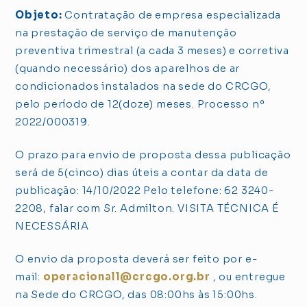
Objeto:
Contratação de empresa especializada
na prestação de serviço de manutenção
preventiva trimestral (a cada 3 meses) e corretiva
(quando necessário) dos aparelhos de ar
condicionados instalados na sede do CRCGO,
pelo período de 12(doze) meses. Processo nº
2022/000319.
O prazo para envio de proposta dessa publicação
será de 5(cinco) dias úteis a contar da data de
publicação: 14/10/2022 Pelo telefone: 62 3240-
2208, falar com Sr. Admilton. VISITA TÉCNICA É
NECESSÁRIA
O envio da proposta deverá ser feito por e-
mail:
operacional1@crcgo.org.br
, ou entregue
na Sede do CRCGO, das 08:00hs às 15:00hs.