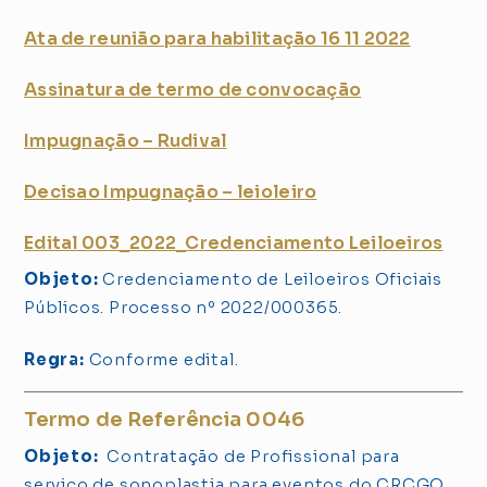
Ata de reunião para habilitação 16 11 2022
Assinatura de termo de convocação
Impugnação – Rudival
Decisao Impugnação – leioleiro
Edital 003_2022_Credenciamento Leiloeiros
Objeto:
Credenciamento de Leiloeiros Oficiais
Públicos. Processo nº 2022/000365.
Regra:
Conforme edital.
Termo de Referência 0046
Objeto:
Contratação de Profissional para
serviço de sonoplastia para eventos do CRCGO.