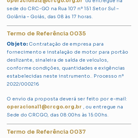
operacional2@crcgo.org.br
ou entregue na
sede do CRC-GO na Rua 107 nº 151 Setor Sul –
Goiânia – Goiás, das 08 às 17 horas.
Termo de Referência 0035
Objeto:
Contratação de empresa para
fornecimento e instalação de motor para portão
deslizante, sinaleira de saída de veículos,
conforme condições, quantidades e exigências
estabelecidas neste instrumento.. Processo nº
2022/000216
O envio da proposta deverá ser feito por e-mail:
operacional1@crcgo.org.br
, ou entregue na
Sede do CRCGO, das 08:00hs às 15:00hs.
Termo de Referência 0037