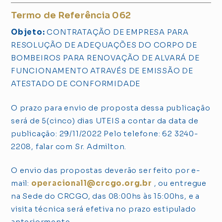
Termo de Referência 062
Objeto:
CONTRATAÇÃO DE EMPRESA PARA
RESOLUÇÃO DE ADEQUAÇÕES DO CORPO DE
BOMBEIROS PARA RENOVAÇÃO DE ALVARÁ DE
FUNCIONAMENTO ATRAVÉS DE EMISSÃO DE
ATESTADO DE CONFORMIDADE
O prazo para envio de proposta dessa publicação
será de 5(cinco) dias UTEIS a contar da data de
publicação: 29/11/2022 Pelo telefone: 62 3240-
2208, falar com Sr. Admilton.
O envio das propostas deverão ser feito por e-
mail:
operacional1@crcgo.org.br
, ou entregue
na Sede do CRCGO, das 08:00hs às 15:00hs, e a
visita técnica será efetiva no prazo estipulado
anteriormente.