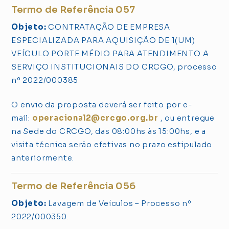
Termo de Referência 057
Objeto:
CONTRATAÇÃO DE EMPRESA
ESPECIALIZADA PARA AQUISIÇÃO DE 1(UM)
VEÍCULO PORTE MÉDIO PARA ATENDIMENTO A
SERVIÇO INSTITUCIONAIS DO CRCGO, processo
nº 2022/000385
O envio da proposta deverá ser feito por e-
mail:
operacional2@crcgo.org.br
, ou entregue
na Sede do CRCGO, das 08:00hs às 15:00hs, e a
visita técnica serão efetivas no prazo estipulado
anteriormente.
Termo de Referência 056
Objeto:
Lavagem de Veículos – Processo nº
2022/000350.