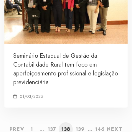
Seminário Estadual de Gestão da
Contabilidade Rural tem foco em
aperfeiçoamento profissional e legislação
previdenciária
01/03/2023
PREV
1
…
137
138
139
…
146
NEXT