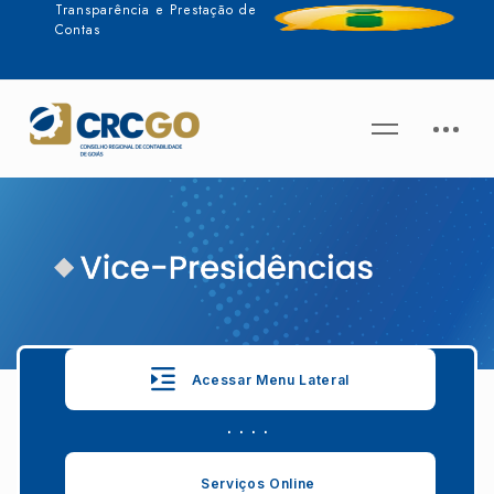
Transparência e Prestação de
Contas
Acessar Menu Lateral
. . . .
Serviços Online