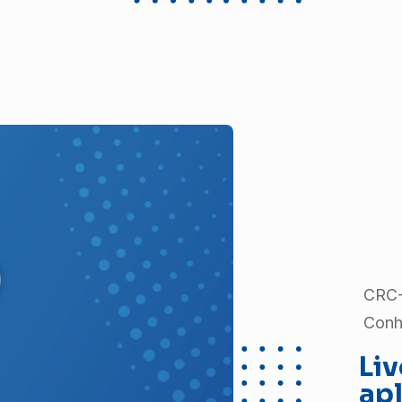
CRC-
Conh
Liv
apl