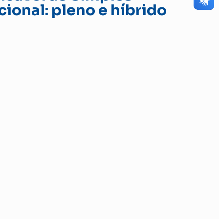
ional: pleno e híbrido