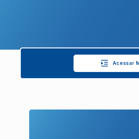
Acessar M