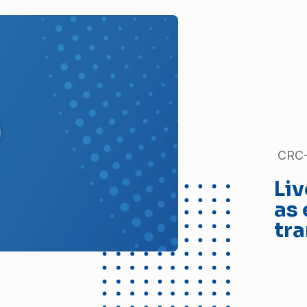
CRC-
Liv
as
tr