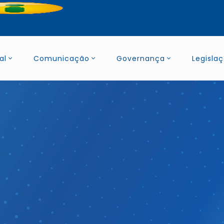
al
Comunicação
Governança
Legisla