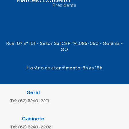
Marcelo Cordeiro
Presidente
Rua 107 n° 151 - Setor Sul CEP: 74.085-060 - Goiânia -
GO
Horário de atendimento: 8h às 18h
Geral
Tel: (62) 3240-2211
Gabinete
Tel: (62) 3240-2202