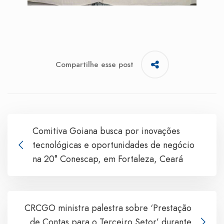
Compartilhe esse post
Comitiva Goiana busca por inovações
tecnológicas e oportunidades de negócio
na 20° Conescap, em Fortaleza, Ceará
CRCGO ministra palestra sobre ‘Prestação
de Contas para o Terceiro Setor’ durante