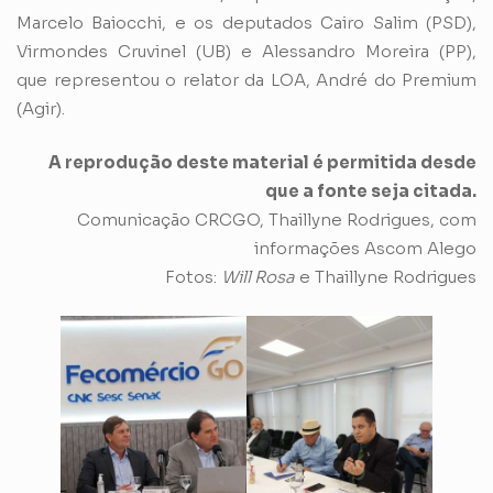
Marcelo Baiocchi, e os deputados Cairo Salim (PSD),
Virmondes Cruvinel (UB) e Alessandro Moreira (PP),
que representou o relator da LOA, André do Premium
(Agir).
A reprodução deste material é permitida desde
que a fonte seja citada.
Comunicação CRCGO, Thaillyne Rodrigues, com
informações Ascom Alego
Fotos:
Will Rosa
e Thaillyne Rodrigues