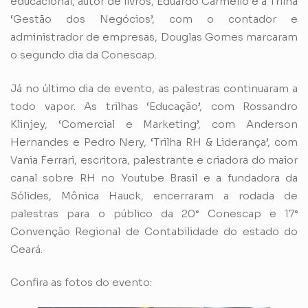
educacional, autor de livros, Eduardo Carmello e a Trilha
‘Gestão dos Negócios’, com o contador e
administrador de empresas, Douglas Gomes marcaram
o segundo dia da Conescap.
Já no último dia de evento, as palestras continuaram a
todo vapor. As trilhas ‘Educação’, com Rossandro
Klinjey, ‘Comercial e Marketing’, com Anderson
Hernandes e Pedro Nery, ‘Trilha RH & Liderança’, com
Vania Ferrari, escritora, palestrante e criadora do maior
canal sobre RH no Youtube Brasil e a fundadora da
Sólides, Mônica Hauck, encerraram a rodada de
palestras para o público da 20° Conescap e 17°
Convenção Regional de Contabilidade do estado do
Ceará.
Confira as fotos do evento: