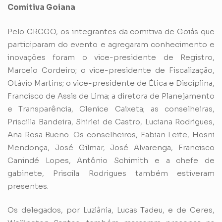
Comitiva Goiana
Pelo CRCGO, os integrantes da comitiva de Goiás que
participaram do evento e agregaram conhecimento e
inovações foram o vice-presidente de Registro,
Marcelo Cordeiro; o vice-presidente de Fiscalização,
Otávio Martins; o vice-presidente de Ética e Disciplina,
Francisco de Assis de Lima; a diretora de Planejamento
e Transparência, Clenice Caixeta; as conselheiras,
Priscilla Bandeira, Shirlei de Castro, Luciana Rodrigues,
Ana Rosa Bueno. Os conselheiros, Fabian Leite, Hosni
Mendonça, José Gilmar, José Alvarenga, Francisco
Canindé Lopes, Antônio Schimith e a chefe de
gabinete, Priscila Rodrigues também estiveram
presentes.
Os delegados, por Luziânia, Lucas Tadeu, e de Ceres,