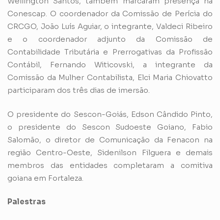
Wellington Santos, também marcaram presença na
Conescap. O coordenador da Comissão de Perícia do
CRCGO, João Luís Aguiar, o integrante, Valdeci Ribeiro
e o coordenador adjunto da Comissão de
Contabilidade Tributária e Prerrogativas da Profissão
Contábil, Fernando Witicovski, a integrante da
Comissão da Mulher Contabilista, Elci Maria Chiovatto
participaram dos três dias de imersão.
O presidente do Sescon-Goiás, Edson Cândido Pinto,
o presidente do Sescon Sudoeste Goiano, Fabio
Salomão, o diretor de Comunicação da Fenacon na
região Centro-Oeste, Sidenilson Filguera e demais
membros das entidades completaram a comitiva
goiana em Fortaleza.
Palestras