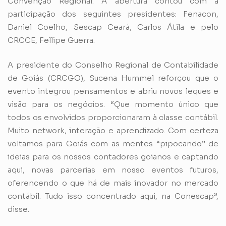
Convenção Regional. A abertura contou com a
participação dos seguintes presidentes: Fenacon,
Daniel Coelho, Sescap Ceará, Carlos Átila e pelo
CRCCE, Fellipe Guerra.
A presidente do Conselho Regional de Contabilidade
de Goiás (CRCGO), Sucena Hummel reforçou que o
evento integrou pensamentos e abriu novos leques e
visão para os negócios. “Que momento único que
todos os envolvidos proporcionaram à classe contábil.
Muito network, interação e aprendizado. Com certeza
voltamos para Goiás com as mentes “pipocando” de
ideias para os nossos contadores goianos e captando
aqui, novas parcerias em nosso eventos futuros,
oferencendo o que há de mais inovador no mercado
contábil. Tudo isso concentrado aqui, na Conescap”,
disse.