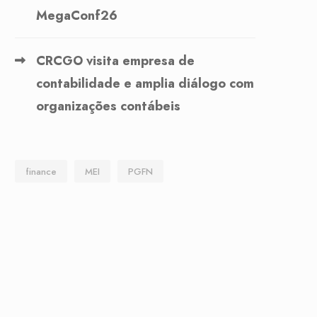
MegaConf26
CRCGO visita empresa de
contabilidade e amplia diálogo com
organizações contábeis
finance
MEI
PGFN