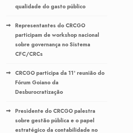
qualidade do gasto público
Representantes do CRCGO
participam de workshop nacional
sobre governança no Sistema
CFC/CRCs
CRCGO participa da 11ª reunião do
Fórum Goiano da
Desburocratização
Presidente do CRCGO palestra
sobre gestão pública e o papel
estratégico da contabilidade no