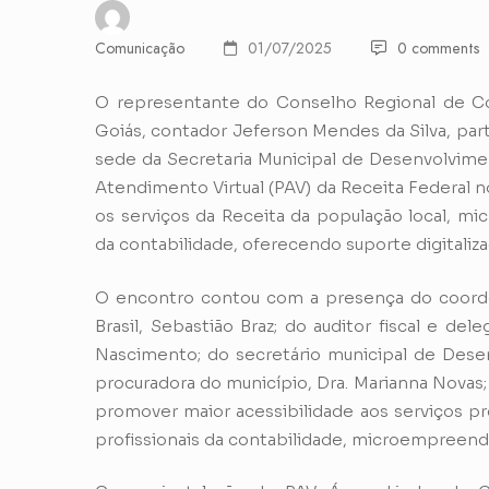
Comunicação
01/07/2025
0 comments
O representante do Conselho Regional de C
Goiás, contador Jeferson Mendes da Silva, parti
sede da Secretaria Municipal de Desenvolvime
Atendimento Virtual (PAV) da Receita Federal n
os serviços da Receita da população local, mi
da contabilidade, oferecendo suporte digitaliza
O encontro contou com a presença do coorden
Brasil, Sebastião Braz; do auditor fiscal e de
Nascimento; do secretário municipal de Dese
procuradora do município, Dra. Marianna Novas; 
promover maior acessibilidade aos serviços pr
profissionais da contabilidade, microempreend