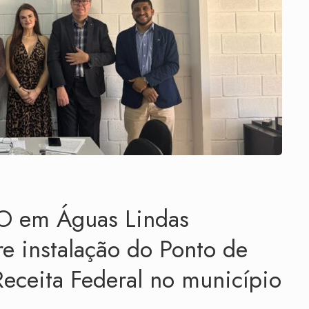
O em Águas Lindas
re instalação do Ponto de
Receita Federal no município