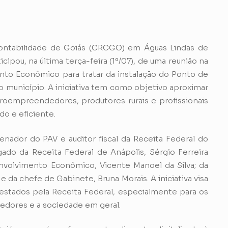
ontabilidade de Goiás (CRCGO) em Águas Lindas de
cipou, na última terça-feira (1º/07), de uma reunião na
nto Econômico para tratar da instalação do Ponto de
o município. A iniciativa tem como objetivo aproximar
croempreendedores, produtores rurais e profissionais
do e eficiente.
ador do PAV e auditor fiscal da Receita Federal do
legado da Receita Federal de Anápolis, Sérgio Ferreira
nvolvimento Econômico, Vicente Manoel da Silva; da
e da chefe de Gabinete, Bruna Morais. A iniciativa visa
estados pela Receita Federal, especialmente para os
edores e a sociedade em geral.