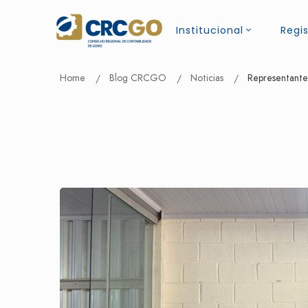
Institucional
Regis
Home
Blog CRCGO
Noticias
Representante