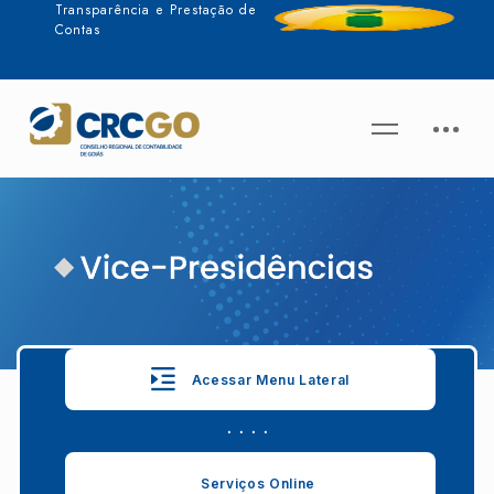
Transparência e Prestação de
Contas
Acessar Menu Lateral
. . . .
Serviços Online