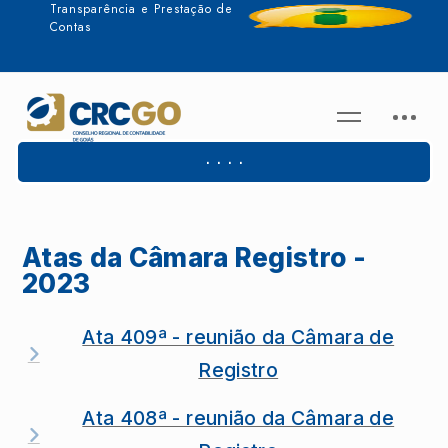
Transparência e Prestação de
Contas
. . . .
Atas da Câmara Registro -
2023
Ata 409ª - reunião da Câmara de
Registro
Ata 408ª - reunião da Câmara de