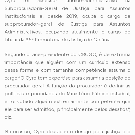
Cyro foi assessor jurídico-administrativo na
Subprocuradoria-Geral de Justiça para Assuntos
Institucionais e, desde 2019, ocupa o cargo de
subprocurador-geral de Justiça para Assuntos
Administrativos, ocupando atualmente o cargo de
titular da 96ª Promotoria de Justiça de Goiânia.
Segundo o vice-presidente do CRCGO, é de extrema
importância que alguém com um currículo extenso
dessa forma e com tamanha competência assuma o
cargo.”O Cyro tem expertise para assumir a posição de
procurador-geral. A função do procurador é definir as
políticas e prioridades do Ministério Público estadual,
e foi votado alguém extremamente competente que
ele para ser admitido, principalmente pelos desafios”,
diz.
Na ocasião, Cyro destacou o desejo pela justiça e o