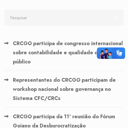
CRCGO participa de congresso internacional
sobre contabilidade e qualidade do gasto
público
Representantes do CRCGO participam de
workshop nacional sobre governança no
Sistema CFC/CRCs
CRCGO participa da 11ª reunião do Fórum
Goiano da Desburocratização