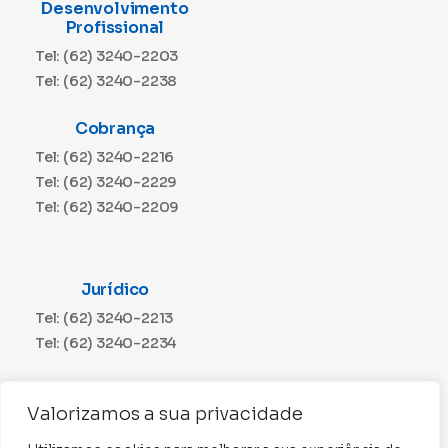
Desenvolvimento
Profissional
Tel: (62) 3240-2203
Tel: (62) 3240-2238
Cobrança
Tel: (62) 3240-2216
Tel: (62) 3240-2229
Tel: (62) 3240-2209
Jurídico
Tel: (62) 3240-2213
Tel: (62) 3240-2234
Comunicação
Valorizamos a sua privacidade
Tel: (62) 3240-2230