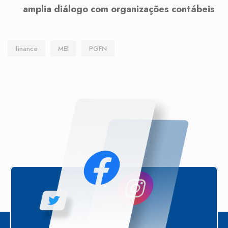
amplia diálogo com organizações contábeis
finance
MEI
PGFN