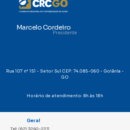
Marcelo Cordeiro
Presidente
Rua 107 n° 151 - Setor Sul CEP: 74.085-060 - Goiânia -
GO
Horário de atendimento: 8h às 18h
Geral
Tel: (62) 3240-2211