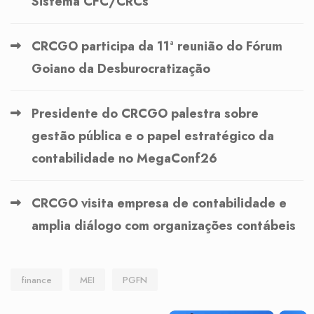
Sistema CFC/CRCs
CRCGO participa da 11ª reunião do Fórum
Goiano da Desburocratização
Presidente do CRCGO palestra sobre
gestão pública e o papel estratégico da
contabilidade no MegaConf26
CRCGO visita empresa de contabilidade e
amplia diálogo com organizações contábeis
finance
MEI
PGFN