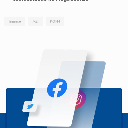
finance
MEI
PGFN