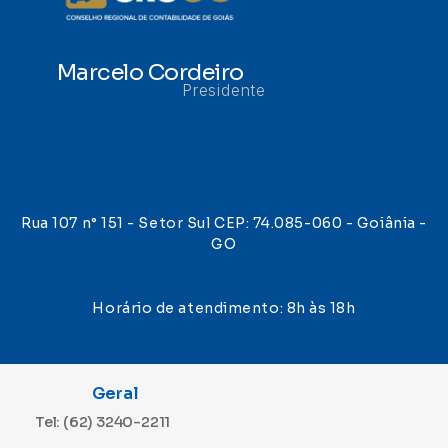
Marcelo Cordeiro
Presidente
Rua 107 n° 151 - Setor Sul CEP: 74.085-060 - Goiânia -
GO
Horário de atendimento: 8h às 18h
Geral
Tel: (62) 3240-2211