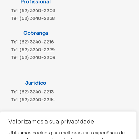
Profissional
Tel: (62) 3240-2203
Tel: (62) 3240-2238
Cobrança
Tel: (62) 3240-2216
Tel: (62) 3240-2229
Tel: (62) 3240-2209
Jurídico
Tel: (62) 3240-2213
Tel: (62) 3240-2234
Comunicação
Valorizamos a sua privacidade
Tel: (62) 3240-2230
Utilizamos cookies para melhorar a sua experiência de