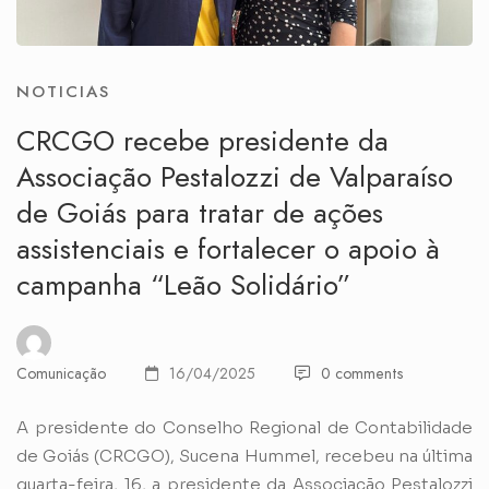
NOTICIAS
CRCGO recebe presidente da
Associação Pestalozzi de Valparaíso
de Goiás para tratar de ações
assistenciais e fortalecer o apoio à
campanha “Leão Solidário”
Comunicação
16/04/2025
0 comments
A presidente do Conselho Regional de Contabilidade
de Goiás (CRCGO), Sucena Hummel, recebeu na última
quarta-feira, 16, a presidente da Associação Pestalozzi