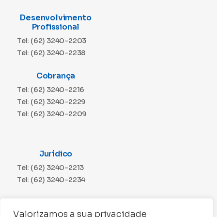
Desenvolvimento
Profissional
Tel: (62) 3240-2203
Tel: (62) 3240-2238
Cobrança
Tel: (62) 3240-2216
Tel: (62) 3240-2229
Tel: (62) 3240-2209
Jurídico
Tel: (62) 3240-2213
Tel: (62) 3240-2234
Comunicação
Valorizamos a sua privacidade
Tel: (62) 3240-2230