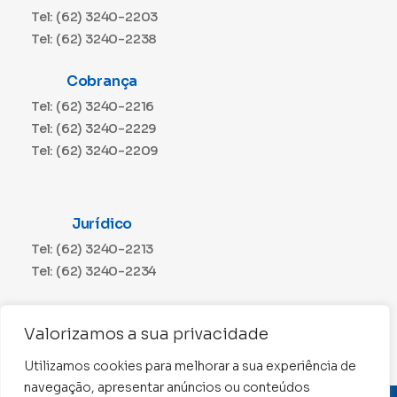
Tel: (62) 3240-2203
Tel: (62) 3240-2238
Cobrança
Tel: (62) 3240-2216
Tel: (62) 3240-2229
Tel: (62) 3240-2209
Jurídico
Tel: (62) 3240-2213
Tel: (62) 3240-2234
Comunicação
Valorizamos a sua privacidade
Tel: (62) 3240-2230
Utilizamos cookies para melhorar a sua experiência de
navegação, apresentar anúncios ou conteúdos