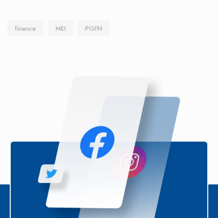
finance
MEI
PGFN