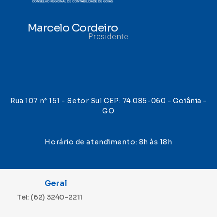
Marcelo Cordeiro
Presidente
Rua 107 n° 151 - Setor Sul CEP: 74.085-060 - Goiânia -
GO
Horário de atendimento: 8h às 18h
Geral
Tel: (62) 3240-2211