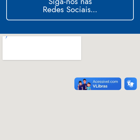
Siga-nos nas
Redes Sociais...