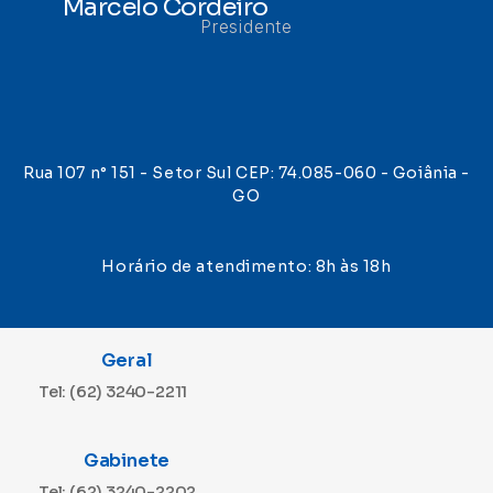
Marcelo Cordeiro
Presidente
Rua 107 n° 151 - Setor Sul CEP: 74.085-060 - Goiânia -
GO
Horário de atendimento: 8h às 18h
Geral
Tel: (62) 3240-2211
Gabinete
Tel: (62) 3240-2202