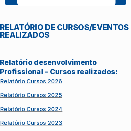
RELATÓRIO DE CURSOS/EVENTOS
REALIZADOS
Relatório desenvolvimento
Profissional – Cursos realizados:
Relatório Cursos 2026
Relatório Cursos 2025
Relatório Cursos 2024
Relatório Cursos 2023