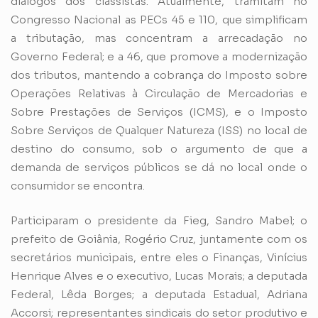
diálogos dos classistas. Atualmente, tramitam no
Congresso Nacional as PECs 45 e 110, que simplificam
a tributação, mas concentram a arrecadação no
Governo Federal; e a 46, que promove a modernização
dos tributos, mantendo a cobrança do Imposto sobre
Operações Relativas à Circulação de Mercadorias e
Sobre Prestações de Serviços (ICMS), e o Imposto
Sobre Serviços de Qualquer Natureza (ISS) no local de
destino do consumo, sob o argumento de que a
demanda de serviços públicos se dá no local onde o
consumidor se encontra.
Participaram o presidente da Fieg, Sandro Mabel; o
prefeito de Goiânia, Rogério Cruz, juntamente com os
secretários municipais, entre eles o Finanças, Vinícius
Henrique Alves e o executivo, Lucas Morais; a deputada
Federal, Lêda Borges; a deputada Estadual, Adriana
Accorsi; representantes sindicais do setor produtivo e