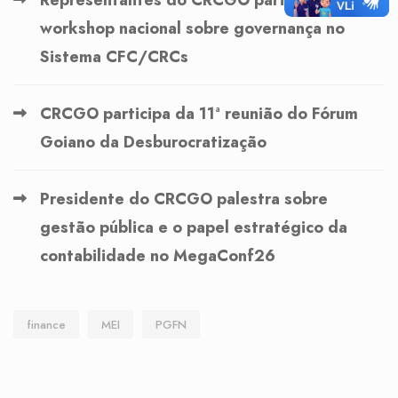
Representantes do CRCGO participam de
workshop nacional sobre governança no
Sistema CFC/CRCs
CRCGO participa da 11ª reunião do Fórum
Goiano da Desburocratização
Presidente do CRCGO palestra sobre
gestão pública e o papel estratégico da
contabilidade no MegaConf26
finance
MEI
PGFN