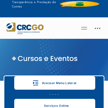
Transparência e Prestação de
Contas
Acessar Menu Lateral
. . . .
Serviços Online