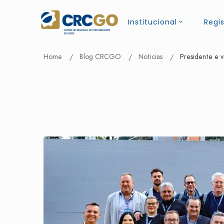
Institucional
Regis
Home
Blog CRCGO
Noticias
Presidente e 