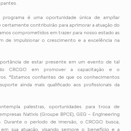
ipantes.
e programa é uma oportunidade única de ampliar
 certamente contribuirão para aprimorar a atuação do
tamos comprometidos em trazer para nosso estado as
im de impulsionar o crescimento e a excelência na
importância de estar presente em um evento de tal
o do CRCGO em promover a capacitação e o
ros. “Estamos confiantes de que os conhecimentos
uporte ainda mais qualificado aos profissionais da
ontempla palestras, oportunidades para troca de
s empresas Natixis (Groupe BPCE), GEG – Engineering
ub. Durante o período de imersão, o CRCGO busca,
 em sua atuação, visando sempre o benefício e a