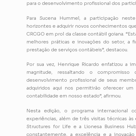
para o desenvolvimento profissional dos partic
Para Sucena Hummel, a participação nest
horizontes e adquirir novos conhecimentos que
CRCGO em prol da classe contábil goiana. “Es
melhores práticas e inovações do setor, a f
prestação de serviços contábeis”, destacou.
Por sua vez, Henrique Ricardo enfatizou a 
magnitude, ressaltando o compromiss
desenvolvimento profissional de seus memb
adquiridos aqui nos permitirão oferecer um s
contabilidade em nosso estado”, afirmou.
Nesta edição, o programa internacional c
experiências, além de três visitas técnicas à
Structures for Life e a Lionesa Business H
constantemente, a excelência e a inovação