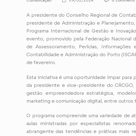
Comunicação
09/02/2024
0 comments
A presidente do Conselho Regional de Contab
presidente de Administração e Planejamento, 
Programa Internacional de Gestão e Inovaçã
evento, promovido pela Federação Nacional 
de Assessoramento, Perícias, Informações 
Contabilidade e Administração do Porto (ISCAP
de fevereiro.
Esta iniciativa é uma oportunidade ímpar para p
da presidente e vice-presidente do CRCGO,
gestão empreendedora estratégica, modelos de
marketing e comunicação digital, entre outros 
O programa compreende uma variedade de ativid
aulas ministradas por especialistas renomad
abrangente das tendências e práticas mais re