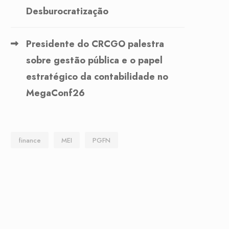
Desburocratização
Presidente do CRCGO palestra
sobre gestão pública e o papel
estratégico da contabilidade no
MegaConf26
finance
MEI
PGFN