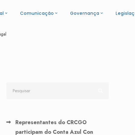
al
Comunicação
Governança
Legisla
ugal
Representantes do CRCGO
participam do Conta Azul Con