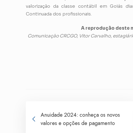
valorização da classe contábil em Goiás d
Continuada dos profissionais.
A reprodução deste m
Comunicação CRCGO, Vitor Carvalho, estagiári
Anuidade 2024: conheça os novos
valores e opções de pagamento