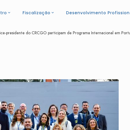
tro
Fiscalização
Desenvolvimento Profission
vice-presidente do CRCGO participam de Programa Internacional em Port