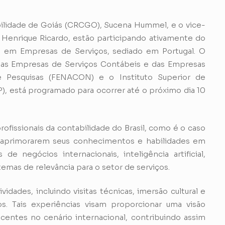
ilidade de Goiás (CRCGO), Sucena Hummel, e o vice-
Henrique Ricardo, estão participando ativamente do
o em Empresas de Serviços, sediado em Portugal. O
das Empresas de Serviços Contábeis e das Empresas
e Pesquisas (FENACON) e o Instituto Superior de
), está programado para ocorrer até o próximo dia 10
rofissionais da contabilidade do Brasil, como é o caso
 aprimorarem seus conhecimentos e habilidades em
 negócios internacionais, inteligência artificial,
temas de relevância para o setor de serviços.
ades, incluindo visitas técnicas, imersão cultural e
os. Tais experiências visam proporcionar uma visão
centes no cenário internacional, contribuindo assim