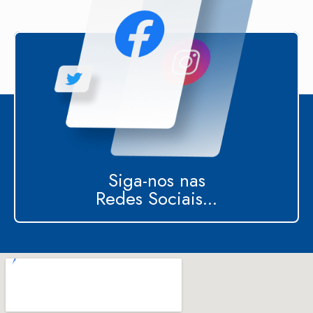
Siga-nos nas
Redes Sociais...