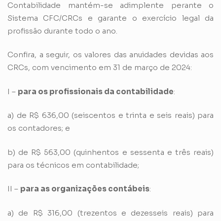
Contabilidade mantém-se adimplente perante o
Sistema CFC/CRCs e garante o exercício legal da
profissão durante todo o ano.
Confira, a seguir, os valores das anuidades devidas aos
CRCs, com vencimento em 31 de março de 2024:
I –
para os profissionais da contabilidade
:
a) de R$ 636,00 (seiscentos e trinta e seis reais) para
os contadores; e
b) de R$ 563,00 (quinhentos e sessenta e três reais)
para os técnicos em contabilidade;
II –
para as organizações contábeis
:
a) de R$ 316,00 (trezentos e dezesseis reais) para