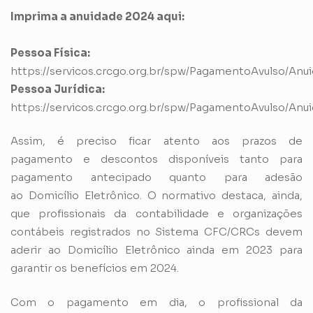
Imprima a anuidade 2024 aqui:
Pessoa Física:
https://servicos.crcgo.org.br/spw/PagamentoAvulso/A
Pessoa Jurídica:
https://servicos.crcgo.org.br/spw/PagamentoAvulso/A
Assim, é preciso ficar atento aos prazos de
pagamento e descontos disponíveis tanto para
pagamento antecipado quanto para adesão
ao
Domicílio Eletrônico
. O normativo destaca, ainda,
que profissionais da contabilidade e organizações
contábeis registrados no Sistema CFC/CRCs devem
aderir ao Domicílio Eletrônico ainda em 2023 para
garantir os benefícios em 2024.
Com o pagamento em dia, o profissional da