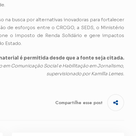
de.
na busca por alternativas inovadoras para fortalecer
ião de esforços entre o CRCGO, a SEDS, o Ministério
ione o Imposto de Renda Solidário e gere impactos
do Estado.
aterial é permitida desde que a fonte seja citada.
o em Comunicação Social e Habilitação em Jornalismo,
supervisionado por Kamilla Lemes.
Compartilhe esse post