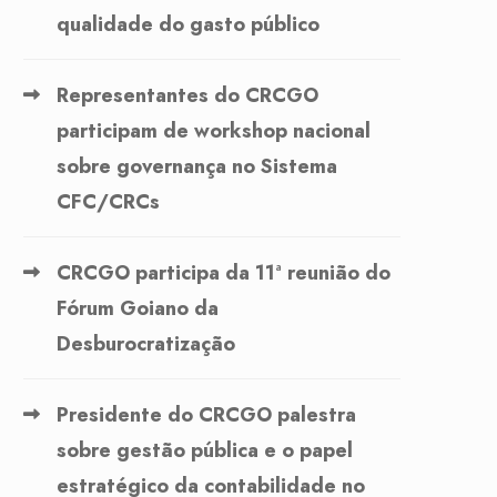
qualidade do gasto público
Representantes do CRCGO
participam de workshop nacional
sobre governança no Sistema
CFC/CRCs
CRCGO participa da 11ª reunião do
Fórum Goiano da
Desburocratização
Presidente do CRCGO palestra
sobre gestão pública e o papel
estratégico da contabilidade no