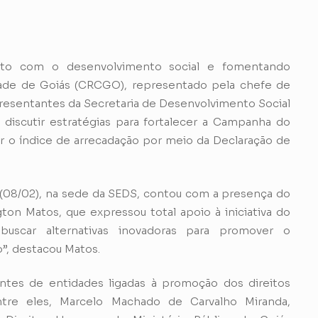
o com o desenvolvimento social e fomentando
dade de Goiás (CRCGO), representado pela chefe de
epresentantes da Secretaria de Desenvolvimento Social
discutir estratégias para fortalecer a Campanha do
r o índice de arrecadação por meio da Declaração de
ra (08/02), na sede da SEDS, contou com a presença do
ton Matos, que expressou total apoio à iniciativa do
uscar alternativas inovadoras para promover o
”, destacou Matos.
ntes de entidades ligadas à promoção dos direitos
ntre eles, Marcelo Machado de Carvalho Miranda,