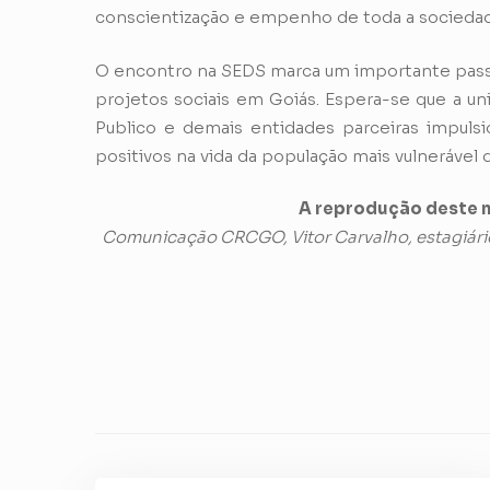
conscientização e empenho de toda a socieda
O encontro na SEDS marca um importante passo 
projetos sociais em Goiás. Espera-se que a un
Publico e demais entidades parceiras impuls
positivos na vida da população mais vulnerável 
A reprodução deste m
Comunicação CRCGO, Vitor Carvalho, estagiári