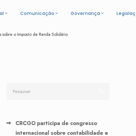
al
Comunicação
Governança
Legisla
 sobre o Imposto de Renda Solidário
CRCGO participa de congresso
internacional sobre contabilidade e