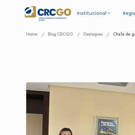
Institucional
Regis
Home
Blog CRCGO
Destaques
Chefe de ga