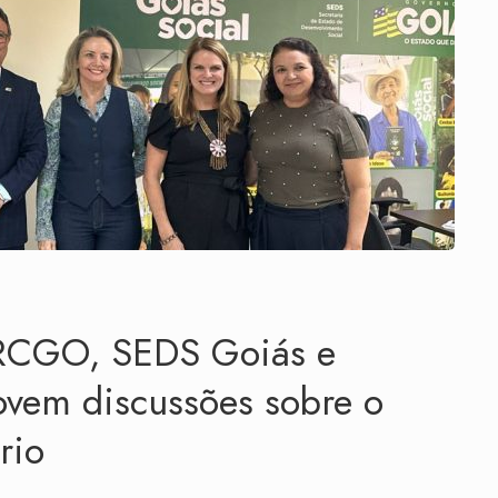
CRCGO, SEDS Goiás e
ovem discussões sobre o
rio