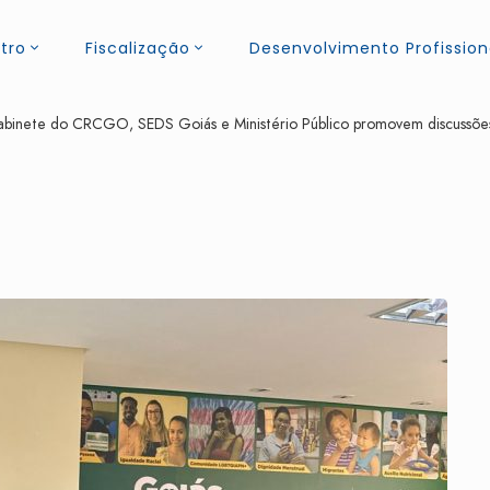
tro
Fiscalização
Desenvolvimento Profission
binete do CRCGO, SEDS Goiás e Ministério Público promovem discussões