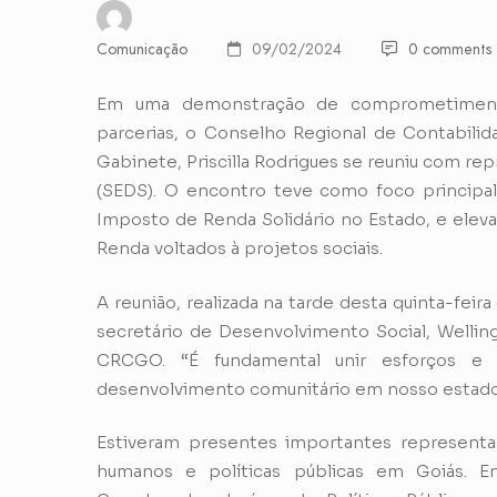
Comunicação
09/02/2024
0 comments
Em uma demonstração de comprometiment
parcerias, o Conselho Regional de Contabili
Gabinete, Priscilla Rodrigues se reuniu com r
(SEDS). O encontro teve como foco principal 
Imposto de Renda Solidário no Estado, e eleva
Renda voltados à projetos sociais.
A reunião, realizada na tarde desta quinta-fei
secretário de Desenvolvimento Social, Welling
CRCGO. “É fundamental unir esforços e b
desenvolvimento comunitário em nosso estado
Estiveram presentes importantes representa
humanos e políticas públicas em Goiás. E