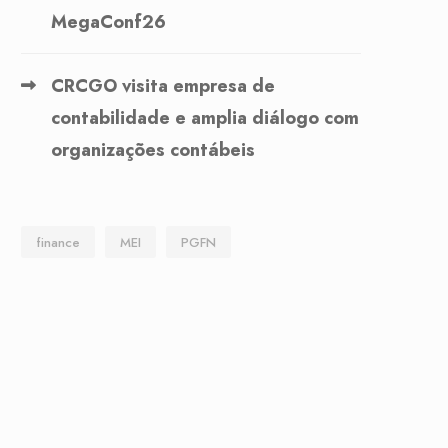
MegaConf26
CRCGO visita empresa de
contabilidade e amplia diálogo com
organizações contábeis
finance
MEI
PGFN