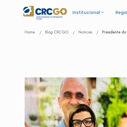
Institucional
Regis
Home
Blog CRCGO
Noticias
Presidente do