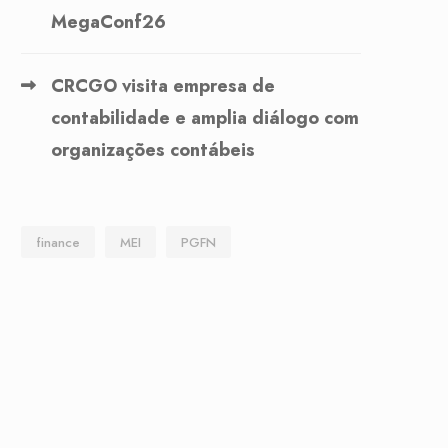
MegaConf26
CRCGO visita empresa de
contabilidade e amplia diálogo com
organizações contábeis
finance
MEI
PGFN