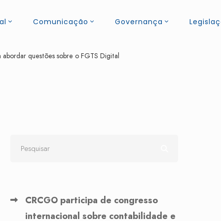
al
Comunicação
Governança
Legisla
 abordar questões sobre o FGTS Digital
CRCGO participa de congresso
internacional sobre contabilidade e