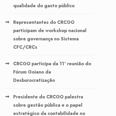
qualidade do gasto público
Representantes do CRCGO
participam de workshop nacional
sobre governança no Sistema
CFC/CRCs
CRCGO participa da 11ª reunião do
Fórum Goiano da
Desburocratização
Presidente do CRCGO palestra
sobre gestão pública e o papel
estratégico da contabilidade no