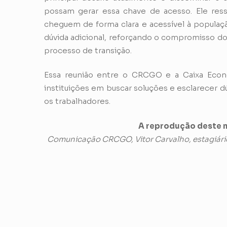
possam gerar essa chave de acesso. Ele ress
cheguem de forma clara e acessível à populaçã
dúvida adicional, reforçando o compromisso do
processo de transição.
Essa reunião entre o CRCGO e a Caixa Eco
instituições em buscar soluções e esclarecer dú
os trabalhadores.
A reprodução deste m
Comunicação CRCGO, Vitor Carvalho, estagiári