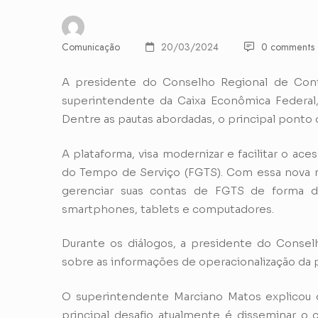
Comunicação
20/03/2024
0 comments
A presidente do Conselho Regional de Con
superintendente da Caixa Econômica Federal, 
Dentre as pautas abordadas, o principal ponto d
A plataforma, visa modernizar e facilitar o ac
do Tempo de Serviço (FGTS). Com essa nova 
gerenciar suas contas de FGTS de forma di
smartphones, tablets e computadores.
Durante os diálogos, a presidente do Conse
sobre as informações de operacionalização da 
O superintendente Marciano Matos explicou 
principal desafio atualmente é disseminar o