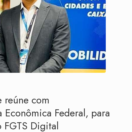
e reúne com
a Econômica Federal, para
o FGTS Digital