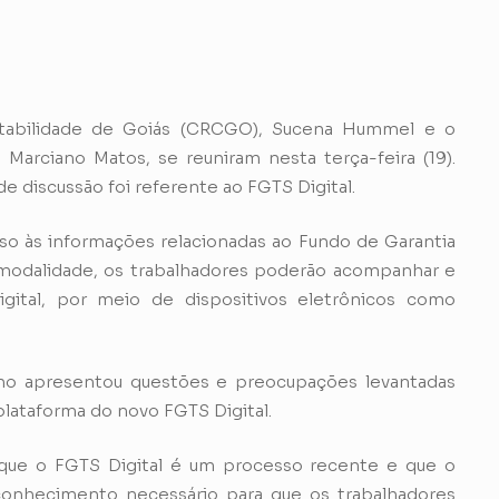
tabilidade de Goiás (CRCGO), Sucena Hummel e o
Marciano Matos, se reuniram nesta terça-feira (19).
e discussão foi referente ao FGTS Digital.
esso às informações relacionadas ao Fundo de Garantia
modalidade, os trabalhadores poderão acompanhar e
gital, por meio de dispositivos eletrônicos como
lho apresentou questões e preocupações levantadas
plataforma do novo FGTS Digital.
que o FGTS Digital é um processo recente e que o
 conhecimento necessário para que os trabalhadores