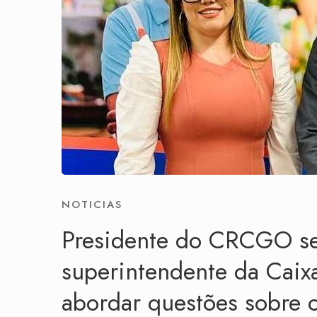
NOTICIAS
Presidente do CRCGO s
superintendente da Caix
abordar questões sobre 