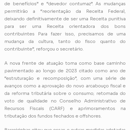
de benefícios” e “devedor contumaz”. As mudanças
permitirão a “reorientação da Receita Federal,
deixando definitivamente de ser uma Receita punitiva
para ser uma Receita orientadora dos bons
contribuintes Para fazer isso, precisamos de uma
mudança da cultura, tanto do fisco quanto do
contribuinte”, reforçou o secretário.
A nova frente de atuação toma como base caminho
pavimentado ao longo de 2023 citado como ano de
“estruturação e recomposição”, com uma série de
avanços como a aprovação do novo arcabouço fiscal e
da reforma tributária sobre o consumo; retomada do
voto de qualidade no Conselho Administrativo de
Recursos Fiscais (CARF) e aprimoramentos na
tributação dos fundos fechados e offshores.
Barreirinhas citou que essas e outras medidas adotadas