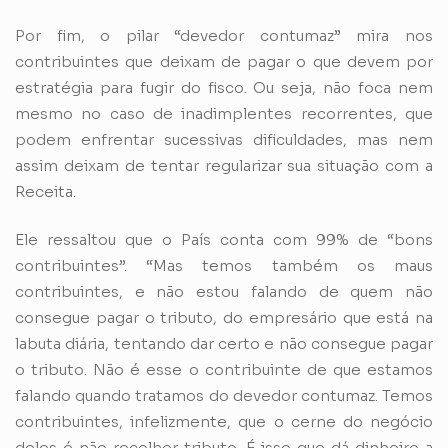
Por fim, o pilar “devedor contumaz” mira nos
contribuintes que deixam de pagar o que devem por
estratégia para fugir do fisco. Ou seja, não foca nem
mesmo no caso de inadimplentes recorrentes, que
podem enfrentar sucessivas dificuldades, mas nem
assim deixam de tentar regularizar sua situação com a
Receita.
Ele ressaltou que o País conta com 99% de “bons
contribuintes”. “Mas temos também os maus
contribuintes, e não estou falando de quem não
consegue pagar o tributo, do empresário que está na
labuta diária, tentando dar certo e não consegue pagar
o tributo. Não é esse o contribuinte de que estamos
falando quando tratamos do devedor contumaz. Temos
contribuintes, infelizmente, que o cerne do negócio
deles é não recolher tributo. É isso que dá dinheiro a