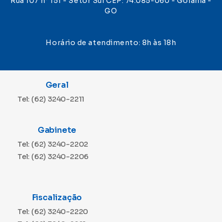
Rua 107 n° 151 - Setor Sul CEP: 74.085-060 - Goiânia -
GO
Horário de atendimento: 8h às 18h
Geral
Tel: (62) 3240-2211
Gabinete
Tel: (62) 3240-2202
Tel: (62) 3240-2206
Fiscalização
Tel: (62) 3240-2220