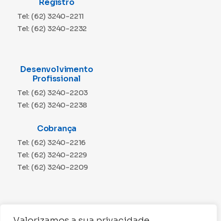
Registro
Tel: (62) 3240-2211
Tel: (62) 3240-2232
Desenvolvimento
Profissional
Tel: (62) 3240-2203
Tel: (62) 3240-2238
Cobrança
Tel: (62) 3240-2216
Tel: (62) 3240-2229
Tel: (62) 3240-2209
Jurídico
Valorizamos a sua privacidade