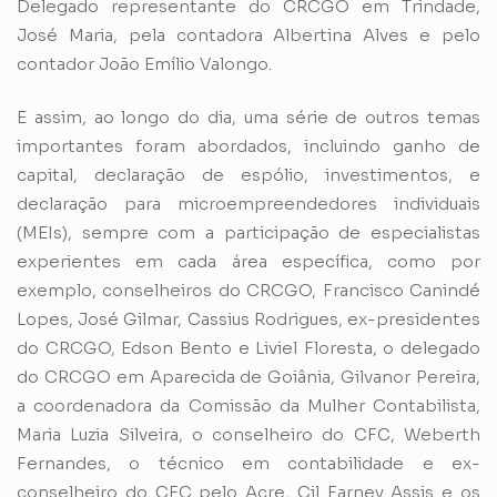
Delegado representante do CRCGO em Trindade,
José Maria, pela contadora Albertina Alves e pelo
contador João Emílio Valongo.
E assim, ao longo do dia, uma série de outros temas
importantes foram abordados, incluindo ganho de
capital, declaração de espólio, investimentos, e
declaração para microempreendedores individuais
(MEIs), sempre com a participação de especialistas
experientes em cada área específica, como por
exemplo, conselheiros do CRCGO, Francisco Canindé
Lopes, José Gilmar, Cassius Rodrigues, ex-presidentes
do CRCGO, Edson Bento e Liviel Floresta, o delegado
do CRCGO em Aparecida de Goiânia, Gilvanor Pereira,
a coordenadora da Comissão da Mulher Contabilista,
Maria Luzia Silveira, o conselheiro do CFC, Weberth
Fernandes, o técnico em contabilidade e ex-
conselheiro do CFC pelo Acre, Cil Farney Assis e os