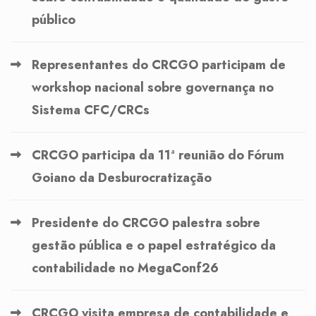
público
Representantes do CRCGO participam de
workshop nacional sobre governança no
Sistema CFC/CRCs
CRCGO participa da 11ª reunião do Fórum
Goiano da Desburocratização
Presidente do CRCGO palestra sobre
gestão pública e o papel estratégico da
contabilidade no MegaConf26
CRCGO visita empresa de contabilidade e