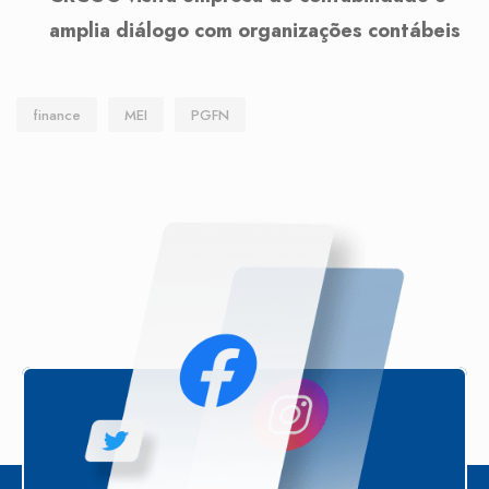
amplia diálogo com organizações contábeis
finance
MEI
PGFN