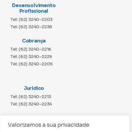
Desenvolvimento
Profissional
Tel: (62) 3240-2203
Tel: (62) 3240-2238
Cobrança
Tel: (62) 3240-2216
Tel: (62) 3240-2229
Tel: (62) 3240-2209
Jurídico
Tel: (62) 3240-2213
Tel: (62) 3240-2234
Comunicação
Valorizamos a sua privacidade
Tel: (62) 3240-2230