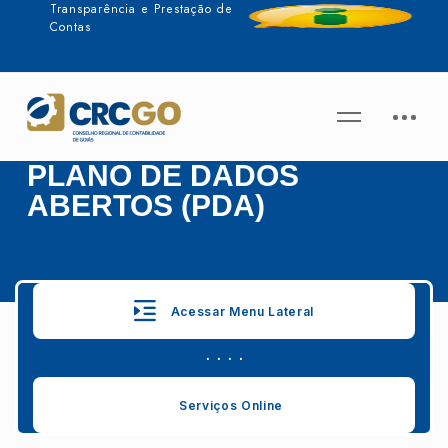
Transparência e Prestação de
Contas
PLANO DE DADOS
ABERTOS (PDA)
Acessar Menu Lateral
. . . .
Serviços Online