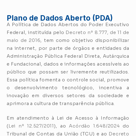
Plano de Dados Aberto (PDA)
A Política de Dados Abertos do Poder Executivo
Federal, instituída pelo
Decreto nº 8.777, de 11 de
maio de 2016
, tem como objetivo disponibilizar
na internet, por parte de órgãos e entidades da
Administração Pública Federal Direta, Autárquica
e Fundacional, dados e informações acessíveis ao
público que possam ser livremente reutilizados.
Essa política fomenta o controle social, promove
o desenvolvimento tecnológico, incentiva a
inovação em diversos setores da sociedade e
aprimora a cultura de transparência pública.
Em atendimento à Lei de Acesso à Informação
(
Lei nº 12.527/2011
), ao
Acórdão 1.648/2024
do
Tribunal de Contas da União (TCU) e ao
Decreto