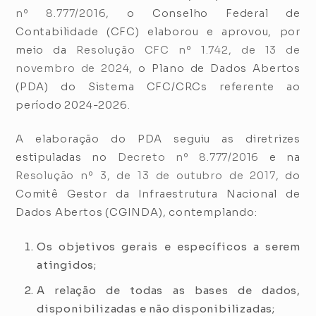
nº 8.777/2016
, o Conselho Federal de
Contabilidade (CFC) elaborou e aprovou, por
meio da
Resolução CFC nº 1.742, de 13 de
novembro de 2024
, o Plano de Dados Abertos
(PDA) do Sistema CFC/CRCs referente ao
período 2024-2026.
A elaboração do PDA seguiu as diretrizes
estipuladas no
Decreto nº 8.777/2016
e na
Resolução nº 3, de 13 de outubro de 2017
, do
Comitê Gestor da Infraestrutura Nacional de
Dados Abertos (CGINDA), contemplando:
Os objetivos gerais e específicos a serem
atingidos;
A relação de todas as bases de dados,
disponibilizadas e não disponibilizadas;