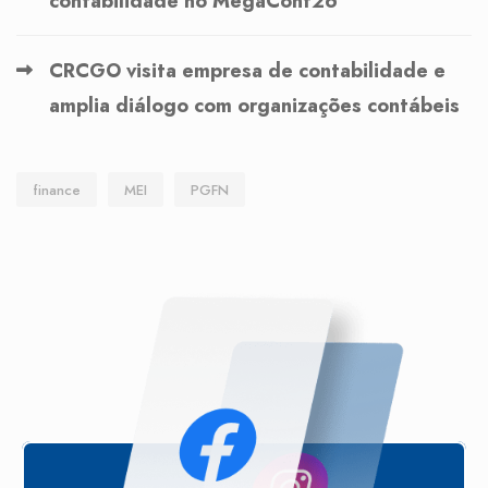
contabilidade no MegaConf26
CRCGO visita empresa de contabilidade e
amplia diálogo com organizações contábeis
finance
MEI
PGFN