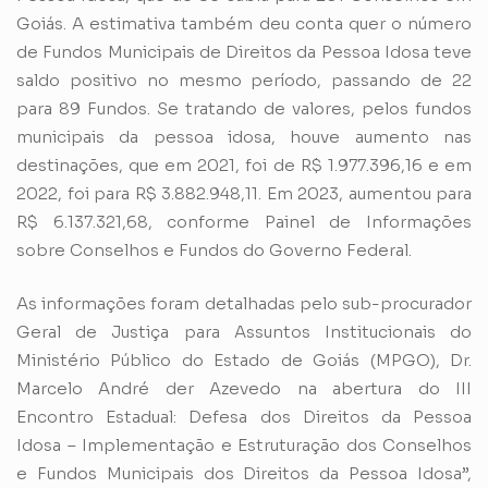
Goiás. A estimativa também deu conta quer o número
de Fundos Municipais de Direitos da Pessoa Idosa teve
saldo positivo no mesmo período, passando de 22
para 89 Fundos. Se tratando de valores, pelos fundos
municipais da pessoa idosa, houve aumento nas
destinações, que em 2021, foi de R$ 1.977.396,16 e em
2022, foi para R$ 3.882.948,11. Em 2023, aumentou para
R$ 6.137.321,68, conforme Painel de Informações
sobre Conselhos e Fundos do Governo Federal.
As informações foram detalhadas pelo sub-procurador
Geral de Justiça para Assuntos Institucionais do
Ministério Público do Estado de Goiás (MPGO), Dr.
Marcelo André der Azevedo na abertura do III
Encontro Estadual: Defesa dos Direitos da Pessoa
Idosa – Implementação e Estruturação dos Conselhos
e Fundos Municipais dos Direitos da Pessoa Idosa”,