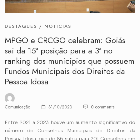
DESTAQUES
/
NOTICIAS
MPGO e CRCGO celebram: Goiás
sai da 15ª posição para a 3ª no
ranking dos municípios que possuem
Fundos Municipais dos Direitos da
Pessoa Idosa
Comunicação
31/10/2023
0 comments
Entre 2021 a 2023 houve um aumento significativo do
número de Conselhos Municipais de Direitos da
Pessoa Idosa, que de 86 subiu para 201 Conselhos em