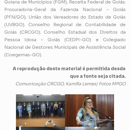
Goiana de Municípios (FGM); Receita Federal de Goiás;
Procuradoria-Geral da Fazenda Nacional – Goiás
(PFN/GO); União dos Vereadores do Estado de Goiás
(UVBGO); Conselho Regional de Contabilidade de
Goiás (CRCGO); Conselho Estadual dos Direitos da
Pessoa Idosa – Goiás (CEDPI-GO) e Colegiado
Nacional de Gestores Municipais de Assistência Social
(Coegemas-GO).
A reprodução deste material é permitida desde
que a fonte seja citada.
Comunicação CRCGO, Kamilla Lemes| Fotos MPGO