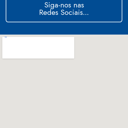
Siga-nos nas
Redes Sociais...