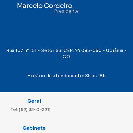
Marcelo Cordeiro
Presidente
Rua 107 n° 151 - Setor Sul CEP: 74.085-060 - Goiânia -
GO
Horário de atendimento: 8h às 18h
Geral
Tel: (62) 3240-2211
Gabinete