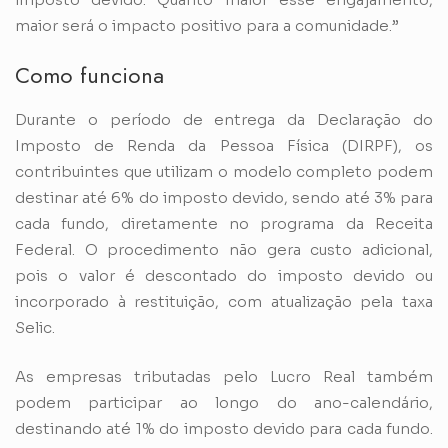
maior será o impacto positivo para a comunidade.”
Como funciona
Durante o período de entrega da Declaração do
Imposto de Renda da Pessoa Física (DIRPF), os
contribuintes que utilizam o modelo completo podem
destinar até 6% do imposto devido, sendo até 3% para
cada fundo, diretamente no programa da Receita
Federal. O procedimento não gera custo adicional,
pois o valor é descontado do imposto devido ou
incorporado à restituição, com atualização pela taxa
Selic.
As empresas tributadas pelo Lucro Real também
podem participar ao longo do ano-calendário,
destinando até 1% do imposto devido para cada fundo.