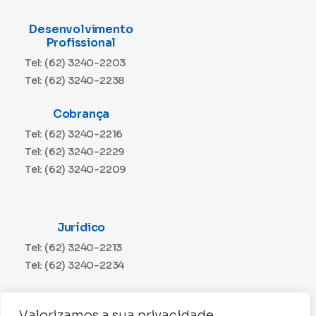
Desenvolvimento
Profissional
Tel: (62) 3240-2203
Tel: (62) 3240-2238
Cobrança
Tel: (62) 3240-2216
Tel: (62) 3240-2229
Tel: (62) 3240-2209
Jurídico
Tel: (62) 3240-2213
Tel: (62) 3240-2234
Comunicação
Valorizamos a sua privacidade