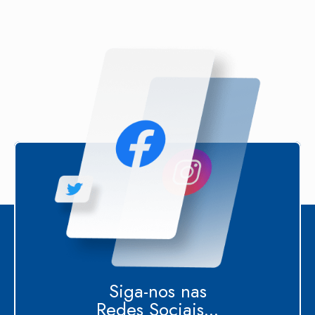
Siga-nos nas
Redes Sociais...