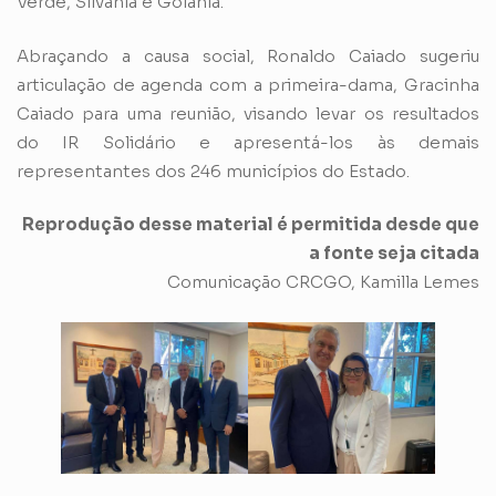
Verde, Silvânia e Goiânia.
Abraçando a causa social, Ronaldo Caiado sugeriu
articulação de agenda com a primeira-dama, Gracinha
Caiado para uma reunião, visando levar os resultados
do IR Solidário e apresentá-los às demais
representantes dos 246 municípios do Estado.
Reprodução desse material é permitida desde que
a fonte seja citada
Comunicação CRCGO, Kamilla Lemes