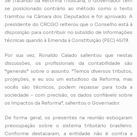
Se tratando da Reforma Tributária, o Governador tem
se posicionado contrário ao método como o texto
tramitou na Câmara dos Deputados e foi aprovado. A
presidente do CRCGO reiterou que o Conselho está à
disposição para contribuir no subsídio de informações
técnicas quando à Emenda à Constituição (PEC) 45/19.
Por sua vez, Ronaldo Caiado salientou que nestas
discussões, os profissionais da contabilidade são
“generais” sobre o assunto. “Temos diversos tributos,
projeções, e eu sou um estudioso da Reforma, mas
vocês são técnicos, podem repassar para toda a
sociedade – com precisão, os dados confiáveis sobre
os impactos da Reforma”, salientou o Governador.
De forma geral, os presentes na reunião esboçaram
preocupação sobre o sistema tributário brasileiro.
Conforme destacaram, a entidade não é contra a