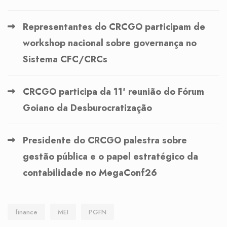
Representantes do CRCGO participam de
workshop nacional sobre governança no
Sistema CFC/CRCs
CRCGO participa da 11ª reunião do Fórum
Goiano da Desburocratização
Presidente do CRCGO palestra sobre
gestão pública e o papel estratégico da
contabilidade no MegaConf26
finance
MEI
PGFN