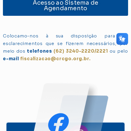
Acesso ao Sistema de
Agendamento
Colocamo-nos à sua disposição para os
esclarecimentos que se fizerem necessários, por
meio dos
telefones
(62) 3240-2220/2221
ou pelo
e-mail
fiscalizacao@crcgo.org.br
.