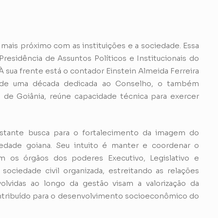
ais próximo com as instituições e a sociedade. Essa
Presidência de Assuntos Políticos e Institucionais do
 sua frente está o contador Einstein Almeida Ferreira
s de uma década dedicada ao Conselho, o também
 de Goiânia, reúne capacidade técnica para exercer
stante busca para o fortalecimento da imagem do
edade goiana. Seu intuito é manter e coordenar o
om os órgãos dos poderes Executivo, Legislativo e
sociedade civil organizada, estreitando as relações
nvolvidas ao longo da gestão visam a valorização da
ontribuído para o desenvolvimento socioeconômico do