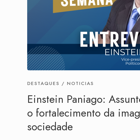
DESTAQUES
/
NOTICIAS
Einstein Paniago: Assunto
o fortalecimento da im
sociedade