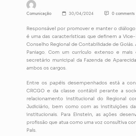
Comunicação
30/04/2024
0 comments
Responsável por promover e manter o diálogo m
é uma das características que definem a Vice-
Conselho Regional de Contabilidade de Goiás. À
Paniago. Com um currículo extenso e mai
secretário municipal da Fazenda de Aparecida
ambos os cargos.
Entre os papéis desempenhados está a con
CRCGO e da classe contábil perante a soci
relacionamento institucional do Regional c
Judiciário, bem como com as instituições da 
institucionais. Para Einstein, as ações dese
profissão que atua como uma voz consultiva c
País.