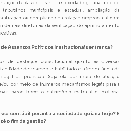
orização da classe perante a sociedade goiana. Indo de
tributários municipais e estadual, ampliação da
ratização ou compliance da relação empresarial com
om demais diretorias da verificação do aprimoramento
cativas.
de Assuntos Políticos Institucionais enfrenta?
 de destaque constitucional quanto as diversas
ntabilidade devidamente habilitado e a importância da
o ilegal da profissão. Seja ela por meio de atuação
 e/ou por meio de inúmeros mecanismos legais para a
is caros bens: o patrimônio material e imaterial
sse contábil perante a sociedade goiana hoje? E
até o fim da gestão?