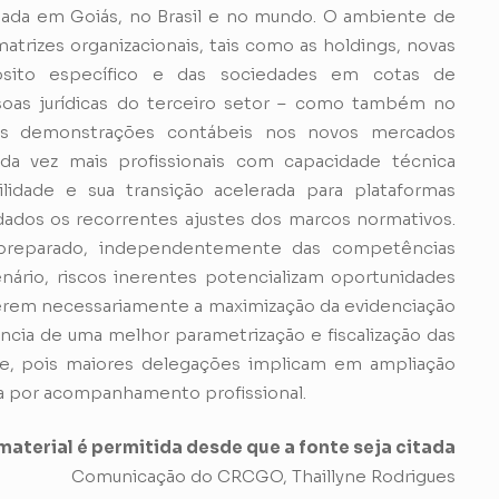
ada em Goiás, no Brasil e no mundo. O ambiente de
atrizes organizacionais, tais como as holdings, novas
ósito específico e das sociedades em cotas de
ssoas jurídicas do terceiro setor – como também no
das demonstrações contábeis nos novos mercados
da vez mais profissionais com capacidade técnica
lidade e sua transição acelerada para plataformas
ados os recorrentes ajustes dos marcos normativos.
 preparado, independentemente das competências
nário, riscos inerentes potencializam oportunidades
ferem necessariamente a maximização da evidenciação
ância de uma melhor parametrização e fiscalização das
de, pois maiores delegações implicam em ampliação
 por acompanhamento profissional.
aterial é permitida desde que a fonte seja citada
Comunicação do CRCGO, Thaillyne Rodrigues