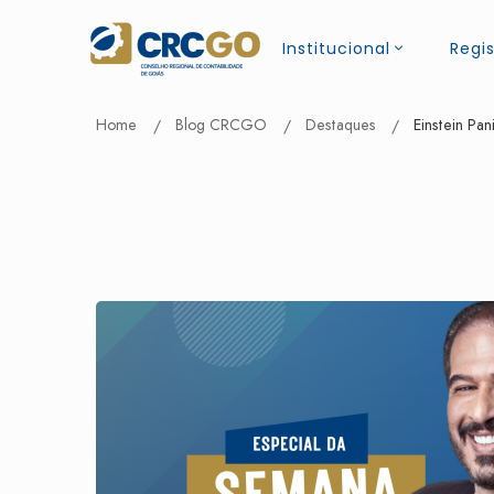
Institucional
Regis
Home
Blog CRCGO
Destaques
Einstein Pa