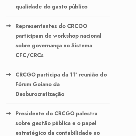
qualidade do gasto público
Representantes do CRCGO
participam de workshop nacional
sobre governança no Sistema
CFC/CRCs
CRCGO participa da 11ª reunião do
Fórum Goiano da
Desburocratização
Presidente do CRCGO palestra
sobre gestão pública e o papel
estratégico da contabilidade no