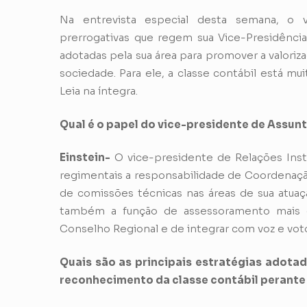
Na entrevista especial desta semana, o v
prerrogativas que regem sua Vice-Presidência,
adotadas pela sua área para promover a valori
sociedade. Para ele, a classe contábil está m
Leia na íntegra.
Qual é o papel do vice-presidente de Assunt
Einstein-
O vice-presidente de Relações Insti
regimentais a responsabilidade de Coordenaçã
de comissões técnicas nas áreas de sua atuaçã
também a função de assessoramento mais dir
Conselho Regional e de integrar com voz e vot
Quais são as principais estratégias adotad
reconhecimento da classe contábil perante