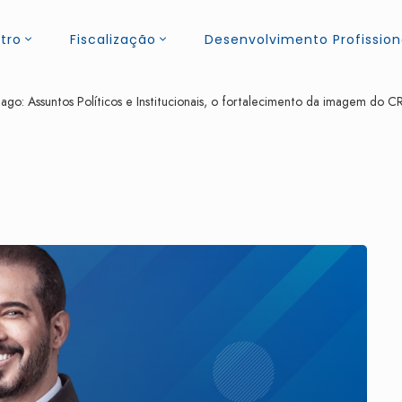
tro
Fiscalização
Desenvolvimento Profission
niago: Assuntos Políticos e Institucionais, o fortalecimento da imagem d