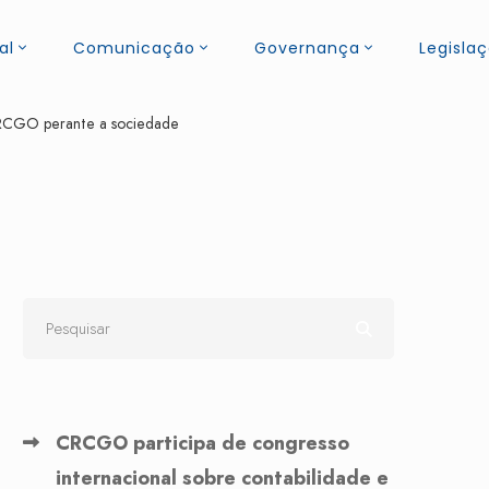
al
Comunicação
Governança
Legisla
o CRCGO perante a sociedade
CRCGO participa de congresso
internacional sobre contabilidade e