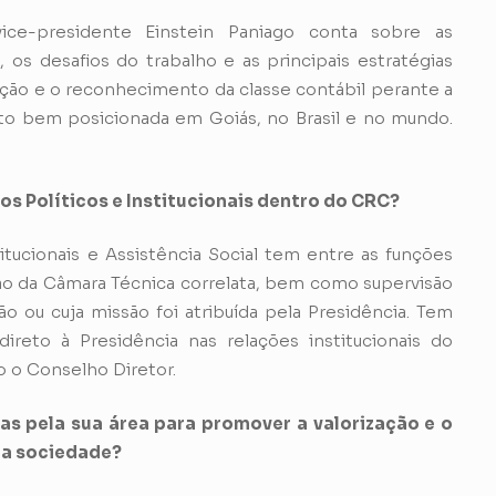
ice-presidente Einstein Paniago conta sobre as
 os desafios do trabalho e as principais estratégias
zação e o reconhecimento da classe contábil perante a
uito bem posicionada em Goiás, no Brasil e no mundo.
os Políticos e Institucionais dentro do CRC?
tucionais e Assistência Social tem entre as funções
o da Câmara Técnica correlata, bem como supervisão
o ou cuja missão foi atribuída pela Presidência. Tem
eto à Presidência nas relações institucionais do
o o Conselho Diretor.
as pela sua área para promover a valorização e o
 a sociedade?