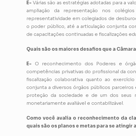
E-
Várias são as estratégias adotadas para a val
ampliação da representação nos colégios 
representatividade em colegiados de desburoc
o poder público, até a articulação conjunta c
de capacitações continuadas e fiscalizações edu
Quais são os maiores desafios que a Câmara 
E-
O reconhecimento dos Poderes e órgãos
competências privativas do profissional da co
fiscalização colaborativa quanto ao exercíci
conjunta a diversos órgãos públicos parceiros
proteção da sociedade e de um dos seus ma
monetariamente avaliável e contabilizável.
Como você avalia o reconhecimento da cla
quais são os planos e metas para se atingir 