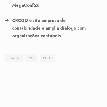
MegaConf26
CRCGO visita empresa de
contabilidade e amplia diálogo com
organizações contábeis
finance
MEI
PGFN