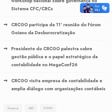
workshop nacional sobre governança no
Sistema CFC/CRCs
CRCGO participa da 11ª reunião do Fórum
Goiano da Desburocratização
Presidente do CRCGO palestra sobre
gestão pública e o papel estratégico da
contabilidade no MegaConf26
CRCGO visita empresa de contabilidade e
amplia diálogo com organizações contábeis
finance
MEI
PGFN