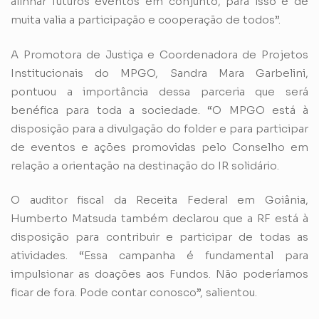
alinhar futuros eventos em conjunto, para isso é de
muita valia a participação e cooperação de todos”.
A Promotora de Justiça e Coordenadora de Projetos
Institucionais do MPGO, Sandra Mara Garbelini,
pontuou a importância dessa parceria que será
benéfica para toda a sociedade. “O MPGO está à
disposição para a divulgação do folder e para participar
de eventos e ações promovidas pelo Conselho em
relação a orientação na destinação do IR solidário.
O auditor fiscal da Receita Federal em Goiânia,
Humberto Matsuda também declarou que a RF está à
disposição para contribuir e participar de todas as
atividades. “Essa campanha é fundamental para
impulsionar as doações aos Fundos. Não poderíamos
ficar de fora. Pode contar conosco”, salientou.