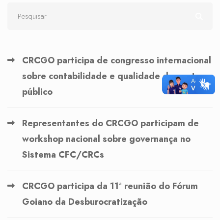
CRCGO participa de congresso internacional
sobre contabilidade e qualidade do gasto
público
Representantes do CRCGO participam de
workshop nacional sobre governança no
Sistema CFC/CRCs
CRCGO participa da 11ª reunião do Fórum
Goiano da Desburocratização