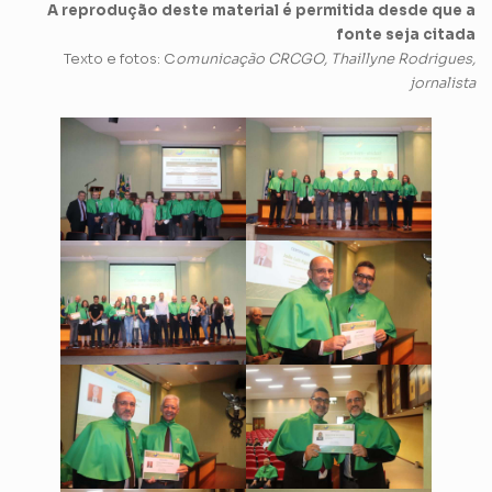
A reprodução deste material é permitida desde que a
fonte seja citada
Texto e fotos: C
omunicação CRCGO, Thaillyne Rodrigues,
jornalista