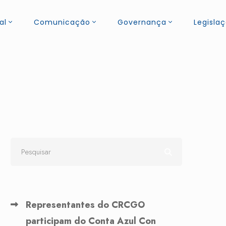
al
Comunicação
Governança
Legisla
Representantes do CRCGO
participam do Conta Azul Con