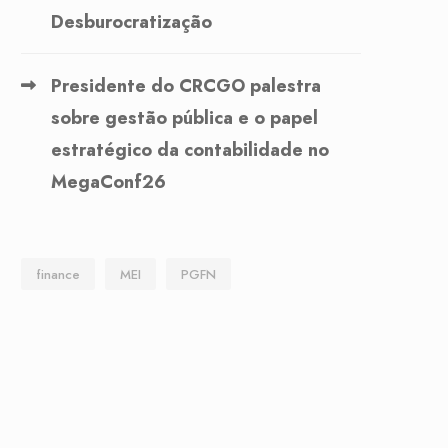
Desburocratização
Presidente do CRCGO palestra
sobre gestão pública e o papel
estratégico da contabilidade no
MegaConf26
finance
MEI
PGFN