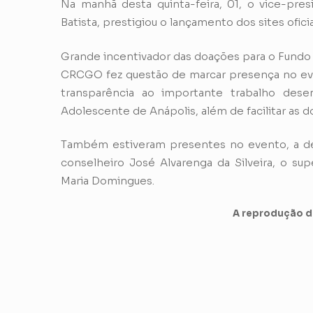
Na manhã desta quinta-feira, 01, o vice-pre
Batista, prestigiou o lançamento dos sites ofic
Grande incentivador das doações para o Fundo 
CRCGO fez questão de marcar presença no event
transparência ao importante trabalho des
Adolescente de Anápolis, além de facilitar as 
Também estiveram presentes no evento, a de
conselheiro José Alvarenga da Silveira, o sup
Maria Domingues.
A reprodução de