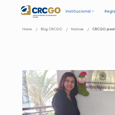
Institucional
Regis
Home
Blog CRCGO
Noticias
CRCGO presti