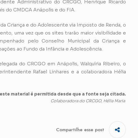
sidente Administrativo do CRCGO, Henrique Ricardo
iais do CMDCA Anápolis e do FIA.
da Criança e do Adolescente via Imposto de Renda, o
o, uma vez que os sites trarão maior visibilidade e
empenhado pelo Conselho Municipal da Criança e
doações ao Fundo da Infância e Adolescência.
legada do CRCGO em Anápolis, Walquíria Ribeiro, o
erintendente Rafael Linhares e a colaboradora Hélia
ste material é permitida desde que a fonte seja citada.
Colaboradora do CRCGO, Hélia Maria
Compartilhe esse post