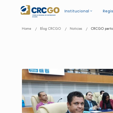
Institucional
Regis
Home
Blog CRCGO
Noticias
CRCGO particip