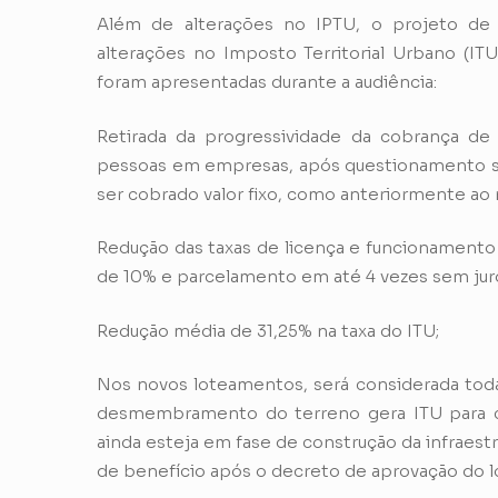
Além de alterações no IPTU, o projeto de l
alterações no Imposto Territorial Urbano (IT
foram apresentadas durante a audiência:
Retirada da progressividade da cobrança de
pessoas em empresas, após questionamento sob
ser cobrado valor fixo, como anteriormente ao
Redução das taxas de licença e funcionamento
de 10% e parcelamento em até 4 vezes sem jur
Redução média de 31,25% na taxa do ITU;
Nos novos loteamentos, será considerada toda 
desmembramento do terreno gera ITU para 
ainda esteja em fase de construção da infraest
de benefício após o decreto de aprovação do 