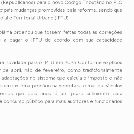
z (Republicanos) para o novo Código Tributário no PLC
ncipais mudanças promovidas pela reforma, sendo que
ial e Territorial Urbano (IPTU).
iânia ordenou que fossem feitas todas as correções
se a pagar o IPTU de acordo com sua capacidade
tra novidade para o IPTU em 2023. Conforme explicou
ir de abril, não de fevereiro, como tradicionalmente
r adaptações no sistema que calcula o imposto e não
s um sistema precário na secretaria e muitos cálculos
Cremos que dois anos é um prazo suficiente para
de concurso público para mais auditores e funcionários