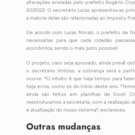
alterações enviadas pelo prefeito Rogério Cru
20/2022. O secretário Lucas apresentou as pri
a maioria delas são relacionadas ao Imposto Pred
De acordo com Lucas Morais, o prefeito de Go
necessárias para que cada cidadão passas
econômica, sendo o mais justo possível.
O projeto, caso seja aprovado, ainda prevê ou
o secretário Vinícius, a cobrança será a part
ocorre. “O intuito é que haja tempo para faze
haja erros, como os do início deste ano. “Temo
ainda são feitos em planilhas de Excel. 
reestruturamos a secretaria, com a realização 
e atualização do nosso sistema”, esclareceu.
Outras mudanças