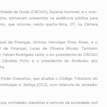
ilidade de Goiás (CRCGO), Sucena Hummel, e o vice-
ins, estiveram presentes na audiência pública para
pio, que ocorreu nesta quarta-feira, 07, na Câmara
pal de Finanças, Vinícius Henrique Pires Alves, e o
al de Finanças, Lucas de Oliveira Morais. Também
, Fabian Rodrigues Leite, o ex-presidente do CRCGO
n Cândido Pinto e o presidente do Sindicato dos
ha.
oder Executivo, que atualiza o Código Tributário do
tituição e Justiça (CCJ), com relatoria do vereador
ura, entidades classistas e setores da sociedade civil