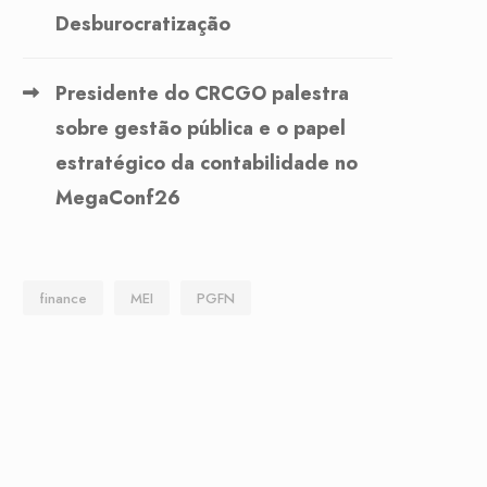
Desburocratização
Presidente do CRCGO palestra
sobre gestão pública e o papel
estratégico da contabilidade no
MegaConf26
finance
MEI
PGFN