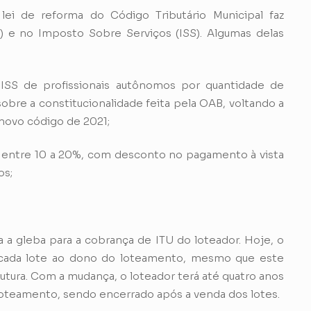
ei de reforma do Código Tributário Municipal faz
U) e no Imposto Sobre Serviços (ISS). Algumas delas
 ISS de profissionais autônomos por quantidade de
re a constitucionalidade feita pela OAB, voltando a
 novo código de 2021;
 entre 10 a 20%, com desconto no pagamento à vista
os;
a gleba para a cobrança de ITU do loteador. Hoje, o
cada lote ao dono do loteamento, mesmo que este
rutura. Com a mudança, o loteador terá até quatro anos
loteamento, sendo encerrado após a venda dos lotes.