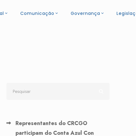
al
Comunicação
Governança
Legisla
Representantes do CRCGO
participam do Conta Azul Con