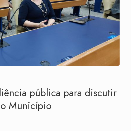
ência pública para discutir
do Município