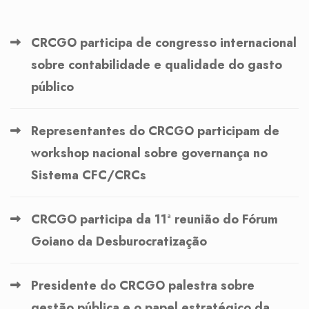
CRCGO participa de congresso internacional
sobre contabilidade e qualidade do gasto
público
Representantes do CRCGO participam de
workshop nacional sobre governança no
Sistema CFC/CRCs
CRCGO participa da 11ª reunião do Fórum
Goiano da Desburocratização
Presidente do CRCGO palestra sobre
gestão pública e o papel estratégico da