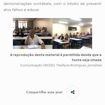
demonstrações contábeis, com o intuito de prevenir
atos falhos e educar.
A reprodução deste material é permitida desde que a
fonte seja citada
C
omunicação CRCGO, Thaillyne Rodrigues, jornalista
Compartilhe esse post