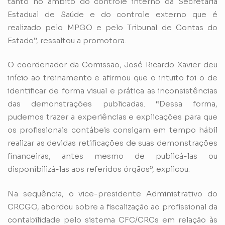
tanto no âmbito do controle interno da Secretaria
Estadual de Saúde e do controle externo que é
realizado pelo MPGO e pelo Tribunal de Contas do
Estado”, ressaltou a promotora.
O coordenador da Comissão, José Ricardo Xavier deu
início ao treinamento e afirmou que o intuito foi o de
identificar de forma visual e prática as inconsistências
das demonstrações publicadas. “Dessa forma,
pudemos trazer a experiências e explicações para que
os profissionais contábeis consigam em tempo hábil
realizar as devidas retificações de suas demonstrações
financeiras, antes mesmo de publicá-las ou
disponibilizá-las aos referidos órgãos”, explicou.
Na sequência, o vice-presidente Administrativo do
CRCGO, abordou sobre a fiscalização ao profissional da
contabilidade pelo sistema CFC/CRCs em relação às