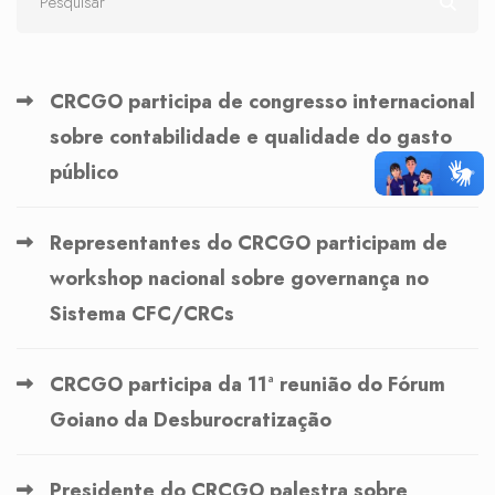
CRCGO participa de congresso internacional
sobre contabilidade e qualidade do gasto
público
Representantes do CRCGO participam de
workshop nacional sobre governança no
Sistema CFC/CRCs
CRCGO participa da 11ª reunião do Fórum
Goiano da Desburocratização
Presidente do CRCGO palestra sobre