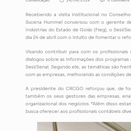
Comunicação
24/04/2024
0 comments
Recebendo a visita institucional no Conselh
Sucena Hummel conversou com o gerente de
Indústrias do Estado de Goiás (Fieg), o Sesi/
dia 24 de abril com o intuito de fomentar o ref
Visando contribuir para com os profissionais
dialogou sobre as informações dos programas 
Sesi/Senai. Segundo ele, as temáticas são fre
com as empresas, melhorando as condições de 
A presidente do CRCGO reforçou que, de for
também os seus gestores das empresas, enal
organizacional dos negócios. “Além disso esta
busca oferecer aos profissionais contábeis div