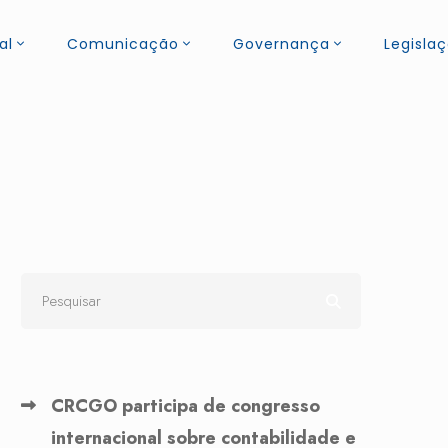
al
Comunicação
Governança
Legisla
CRCGO participa de congresso
internacional sobre contabilidade e