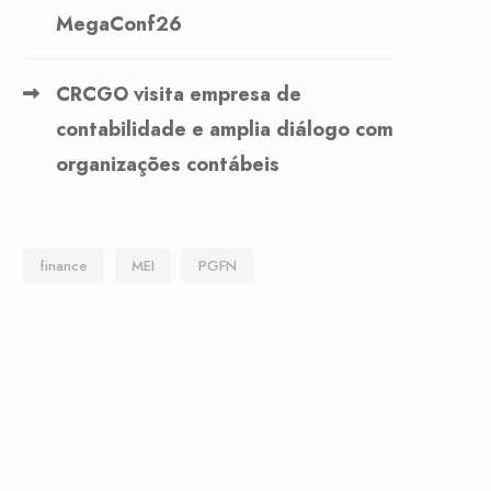
MegaConf26
CRCGO visita empresa de
contabilidade e amplia diálogo com
organizações contábeis
finance
MEI
PGFN