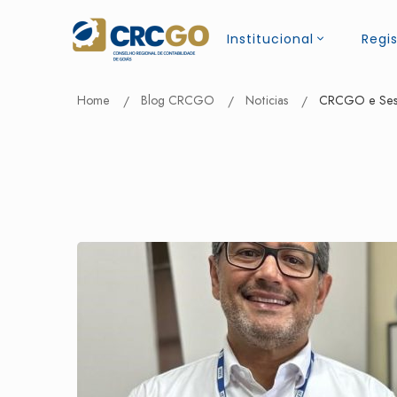
Institucional
Regis
Home
Blog CRCGO
Noticias
CRCGO e Sesi/