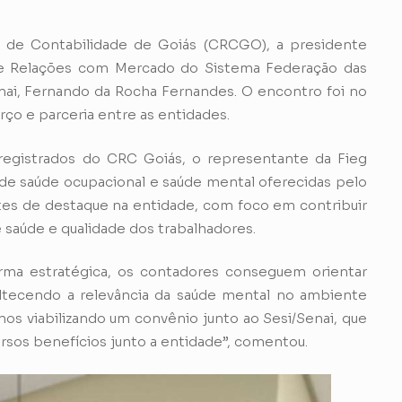
o de Contabilidade de Goiás (CRCGO), a presidente
 Relações com Mercado do Sistema Federação das
Senai, Fernando da Rocha Fernandes. O encontro foi no
orço e parceria entre as entidades.
 registrados do CRC Goiás, o representante da Fieg
de saúde ocupacional e saúde mental oferecidas pelo
ntes de destaque na entidade, com foco em contribuir
saúde e qualidade dos trabalhadores.
ma estratégica, os contadores conseguem orientar
tecendo a relevância da saúde mental no ambiente
mos viabilizando um convênio junto ao Sesi/Senai, que
ersos benefícios junto a entidade”, comentou.