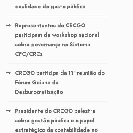
qualidade do gasto público
Representantes do CRCGO
participam de workshop nacional
sobre governança no Sistema
CFC/CRCs
CRCGO participa da 11ª reunião do
Fórum Goiano da
Desburocratização
Presidente do CRCGO palestra
sobre gestão pública e o papel
estratégico da contabilidade no