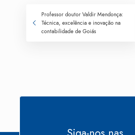
Professor doutor Valdir Mendonça:
Técnica, excelência e inovação na
contabilidade de Goiás
Siga-nos nas