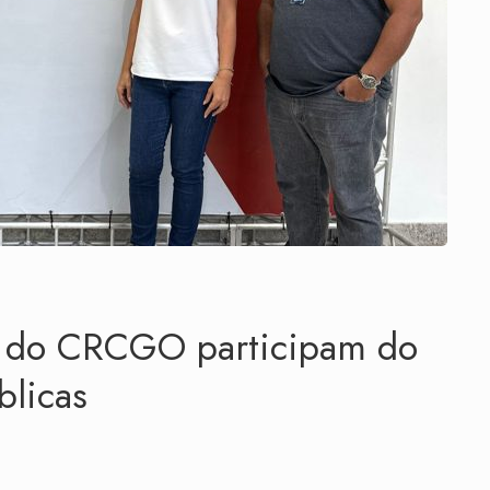
es do CRCGO participam do
blicas