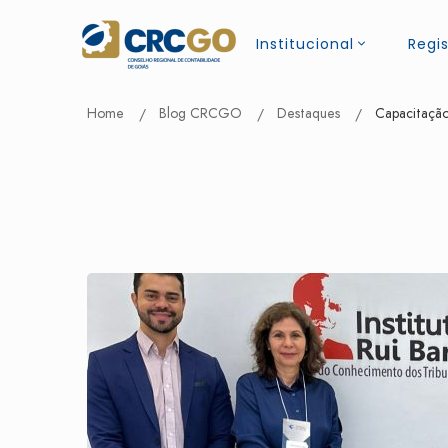
Institucional
Regis
Home
Blog CRCGO
Destaques
Capacitação