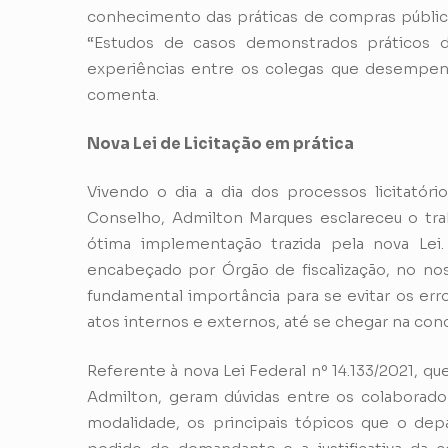
conhecimento das práticas de compras públic
“Estudos de casos demonstrados práticos do
experiências entre os colegas que desempe
comenta.
Nova Lei de Licitação em prática
Vivendo o dia a dia dos processos licitatór
Conselho, Admilton Marques esclareceu o trab
ótima implementação trazida pela nova Le
encabeçado por Órgão de fiscalização, no no
fundamental importância para se evitar os err
atos internos e externos, até se chegar na conc
Referente à nova Lei Federal nº 14.133/2021, qu
Admilton, geram dúvidas entre os colaborado
modalidade, os principais tópicos que o depa