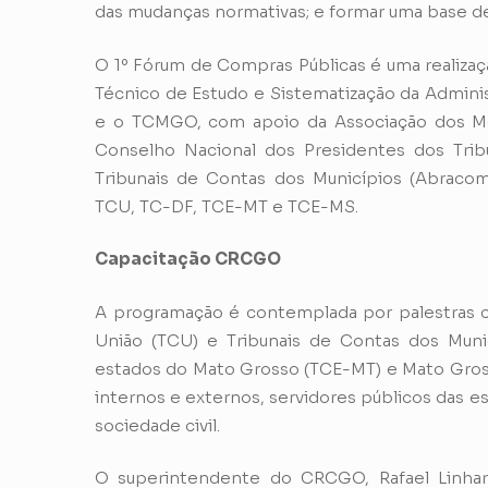
das mudanças normativas; e formar uma base 
O 1º Fórum de Compras Públicas é uma realizaç
Técnico de Estudo e Sistematização da Admini
e o TCMGO, com apoio da Associação dos Mem
Conselho Nacional dos Presidentes dos Tribu
Tribunais de Contas dos Municípios (Abracom
TCU, TC-DF, TCE-MT e TCE-MS.
Capacitação CRCGO
A programação é contemplada por palestras 
União (TCU) e Tribunais de Contas dos Muni
estados do Mato Grosso (TCE-MT) e Mato Gross
internos e externos, servidores públicos das es
sociedade civil.
O superintendente do CRCGO, Rafael Linhar