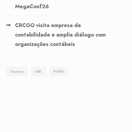
MegaConf26
CRCGO visita empresa de
contabilidade e amplia diálogo com
organizações contábeis
finance
MEI
PGFN