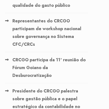
qualidade do gasto público
Representantes do CRCGO
participam de workshop nacional
sobre governança no Sistema
CFC/CRCs
CRCGO participa da 11ª reunião do
Fórum Goiano da
Desburocratização
Presidente do CRCGO palestra
sobre gestão pública e o papel
estratégico da contabilidade no