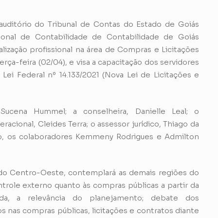
uditório do Tribunal de Contas do Estado de Goiás
onal de Contabilidade de Contabilidade de Goiás
lização profissional na área de Compras e Licitações
rça-feira (02/04), e visa a capacitação dos servidores
ei Federal nº 14.133/2021 (Nova Lei de Licitações e
Sucena Hummel; a conselheira, Danielle Leal; o
racional, Cleides Terra; o assessor jurídico, Thiago da
ção, os colaboradores Kemmeny Rodrigues e Admilton
 do Centro-Oeste, contemplará as demais regiões do
ntrole externo quanto às compras públicas a partir da
nda, a relevância do planejamento; debate dos
os nas compras públicas, licitações e contratos diante