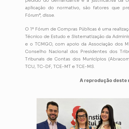
pedido do demandante e a justificativa da co
aplicação do normativo, são fatores que p
Fórum”, disse.
O 1º Fórum de Compras Públicas é uma realizaç
Técnico de Estudo e Sistematização da Admini
e o TCMGO, com apoio da Associação dos Mem
Conselho Nacional dos Presidentes dos Tribu
Tribunais de Contas dos Municípios (Abracom
TCU, TC-DF, TCE-MT e TCE-MS.
A reprodução deste m