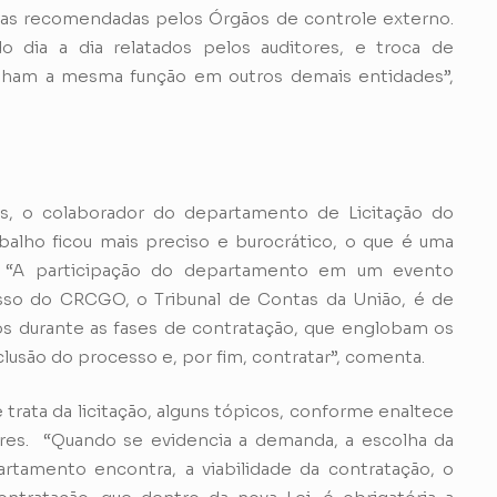
as recomendadas pelos Órgãos de controle externo.
 dia a dia relatados pelos auditores, e troca de
nham a mesma função em outros demais entidades”,
ios, o colaborador do departamento de Licitação do
alho ficou mais preciso e burocrático, o que é uma
i. “A participação do departamento em um evento
sso do CRCGO, o Tribunal de Contas da União, é de
os durante as fases de contratação, que englobam os
lusão do processo e, por fim, contratar”, comenta.
e trata da licitação, alguns tópicos, conforme enaltece
res. “Quando se evidencia a demanda, a escolha da
rtamento encontra, a viabilidade da contratação, o