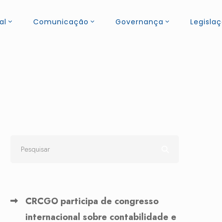
al
Comunicação
Governança
Legisla
CRCGO participa de congresso
internacional sobre contabilidade e