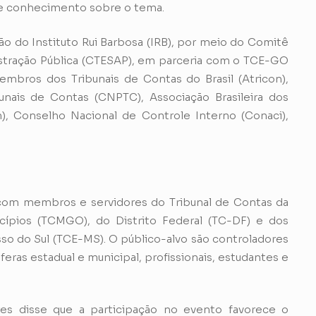
de conhecimento sobre o tema.
ão do Instituto Rui Barbosa (IRB), por meio do Comitê
stração Pública (CTESAP), em parceria com o TCE-GO
bros dos Tribunais de Contas do Brasil (Atricon),
nais de Contas (CNPTC), Associação Brasileira dos
), Conselho Nacional de Controle Interno (Conaci),
com membros e servidores do Tribunal de Contas da
cípios (TCMGO), do Distrito Federal (TC-DF) e dos
o do Sul (TCE-MS). O público-alvo são controladores
feras estadual e municipal, profissionais, estudantes e
es disse que a participação no evento favorece o