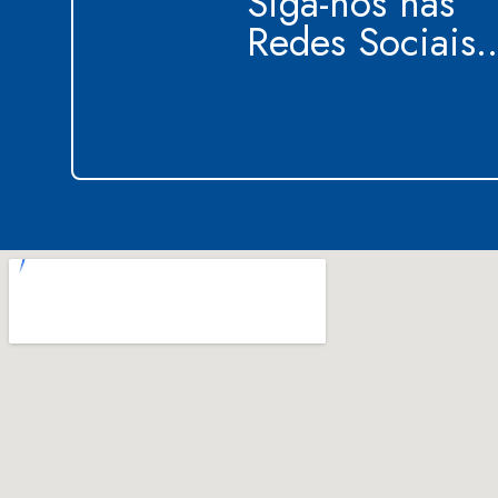
Siga-nos nas
Redes Sociais..