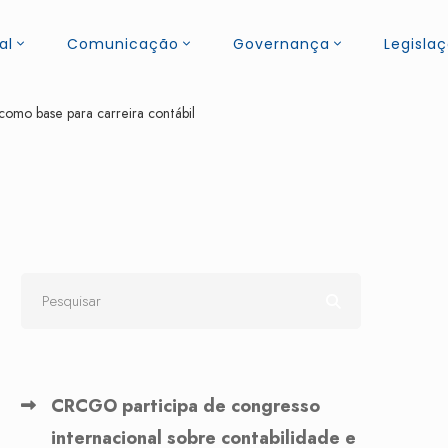
al
Comunicação
Governança
Legisla
omo base para carreira contábil
CRCGO participa de congresso
internacional sobre contabilidade e