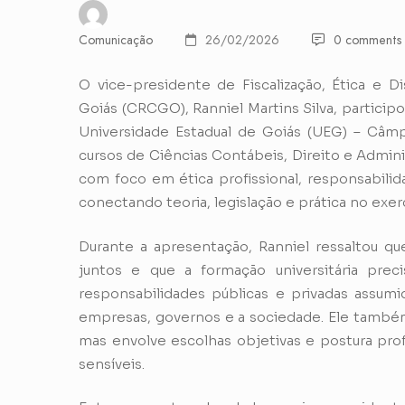
Comunicação
26/02/2026
0 comments
O vice-presidente de Fiscalização, Ética e D
Goiás (CRCGO), Ranniel Martins Silva, participo
Universidade Estadual de Goiás (UEG) – Câmp
cursos de Ciências Contábeis, Direito e Admini
com foco em ética profissional, responsabilid
conectando teoria, legislação e prática no exerc
Durante a apresentação, Ranniel ressaltou 
juntos e que a formação universitária prec
responsabilidades públicas e privadas assu
empresas, governos e a sociedade. Ele também 
mas envolve escolhas objetivas e postura profi
sensíveis.