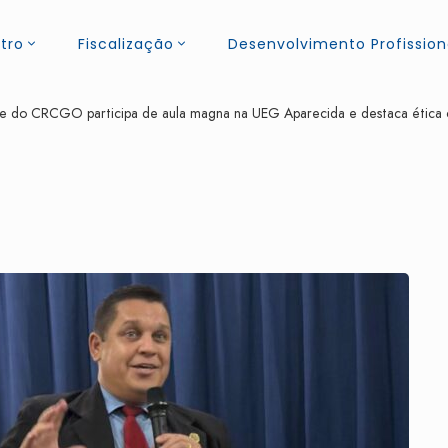
tro
Fiscalização
Desenvolvimento Profission
te do CRCGO participa de aula magna na UEG Aparecida e destaca ética c