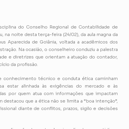
isciplina do Conselho Regional de Contabilidade de
u, na noite desta terça-feira (24/02), da aula magna da
us Aparecida de Goiânia, voltada a acadêmicos dos
stração. Na ocasião, o conselheiro conduziu a palestra
ade e diretrizes que orientam a atuação do contador,
ício da profissão.
que conhecimento técnico e conduta ética caminham
isa estar alinhada às exigências do mercado e às
midas por quem atua com informações que impactam
destacou que a ética não se limita a “boa intenção”,
ssional diante de conflitos, prazos, sigilo e decisões