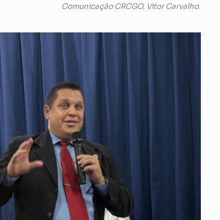
Comunicação CRCGO, Vitor Carvalho.