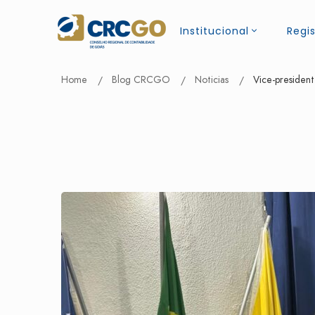
Institucional
Regis
Home
Blog CRCGO
Noticias
Vice-presiden