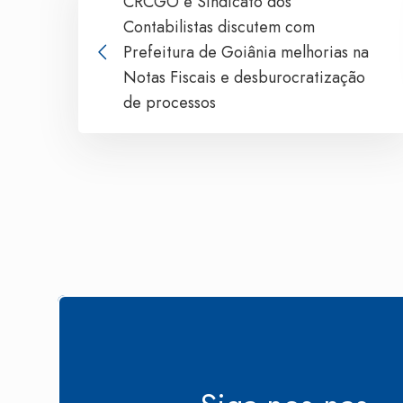
CRCGO e Sindicato dos
Contabilistas discutem com
Prefeitura de Goiânia melhorias na
Notas Fiscais e desburocratização
de processos