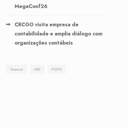
MegaConf26
CRCGO visita empresa de
contabilidade e amplia diálogo com
organizações contábeis
finance
MEI
PGFN