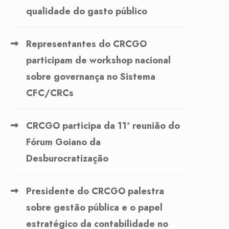
qualidade do gasto público
Representantes do CRCGO
participam de workshop nacional
sobre governança no Sistema
CFC/CRCs
CRCGO participa da 11ª reunião do
Fórum Goiano da
Desburocratização
Presidente do CRCGO palestra
sobre gestão pública e o papel
estratégico da contabilidade no