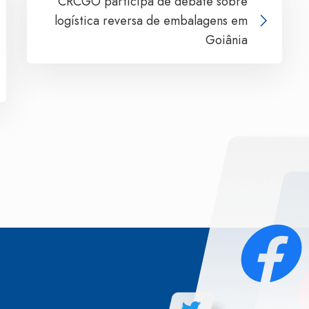
CRCGO participa de debate sobre
logística reversa de embalagens em
Goiânia